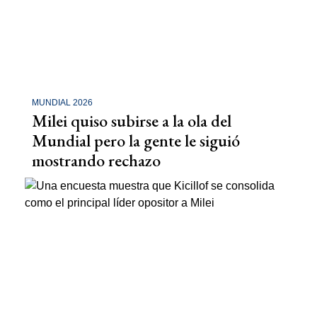
MUNDIAL 2026
Milei quiso subirse a la ola del
Mundial pero la gente le siguió
mostrando rechazo