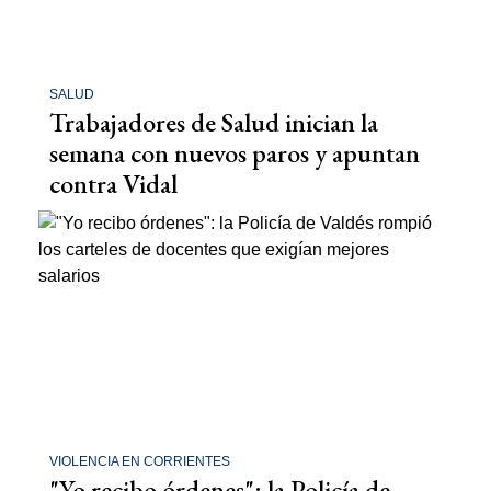
SALUD
Trabajadores de Salud inician la
semana con nuevos paros y apuntan
contra Vidal
VIOLENCIA EN CORRIENTES
"Yo recibo órdenes": la Policía de