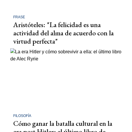
FRASE
Aristóteles: "La felicidad es una
actividad del alma de acuerdo con la
virtud perfecta"
FILOSOFÍA
Cómo ganar la batalla cultural en la
era post Hitler: el último libro de