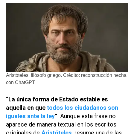
Aristóteles, filósofo griego. Crédito: reconstrucción hecha
con ChatGPT.
“La única forma de Estado estable es
aquella en que
todos los ciudadanos son
iguales ante la ley
”
. Aunque esta frase no
aparece de manera textual en los escritos
originales de
Aristóteles
, resume una de las