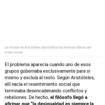
La mirada de Aristóteles desmitifica las lecturas idílicas del
orden social.
El problema aparecía cuando uno de esos
grupos gobernaba exclusivamente para sí
mismo y excluía al resto. Según Aristóteles,
allí nacía el resentimiento social que
terminaba desencadenando conflictos y
rebeliones. De hecho,
el filósofo llegó a
afirmar que “la desigualdad es siempre la