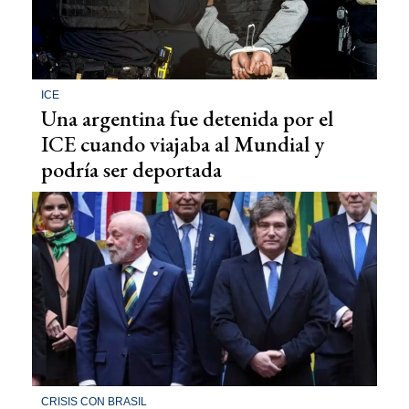
ICE
Una argentina fue detenida por el
ICE cuando viajaba al Mundial y
podría ser deportada
CRISIS CON BRASIL