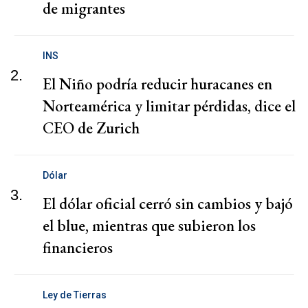
de migrantes
INS
2.
El Niño podría reducir huracanes en
Norteamérica y limitar pérdidas, dice el
CEO de Zurich
Dólar
3.
El dólar oficial cerró sin cambios y bajó
el blue, mientras que subieron los
financieros
Ley de Tierras