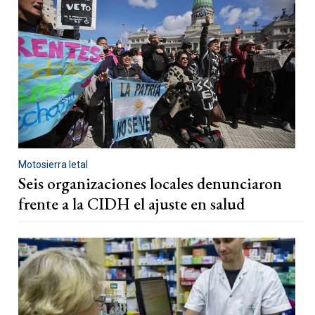
Motosierra letal
Seis organizaciones locales denunciaron
frente a la CIDH el ajuste en salud