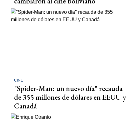
cambiaron al cine boliviano
CINE
"Spider-Man: un nuevo día" recauda
de 355 millones de dólares en EEUU y
Canadá