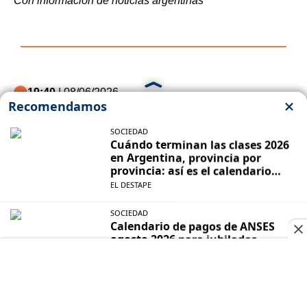
Con información de noticias argentinas
19:40
| 08/06/2026
Mensaje a Bullrich: Karina Milei
inauguró una escuela de
dirigentes en CABA, junto a Pilar
Ramírez