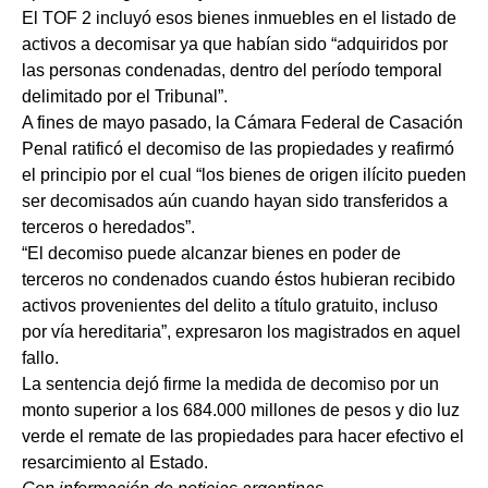
El TOF 2 incluyó esos bienes inmuebles en el listado de
activos a decomisar ya que habían sido “adquiridos por
las personas condenadas, dentro del período temporal
delimitado por el Tribunal”.
A fines de mayo pasado, la Cámara Federal de Casación
Penal ratificó el decomiso de las propiedades y reafirmó
el principio por el cual “los bienes de origen ilícito pueden
ser decomisados aún cuando hayan sido transferidos a
terceros o heredados”.
“El decomiso puede alcanzar bienes en poder de
terceros no condenados cuando éstos hubieran recibido
activos provenientes del delito a título gratuito, incluso
por vía hereditaria”, expresaron los magistrados en aquel
fallo.
La sentencia dejó firme la medida de decomiso por un
monto superior a los 684.000 millones de pesos y dio luz
verde el remate de las propiedades para hacer efectivo el
resarcimiento al Estado.