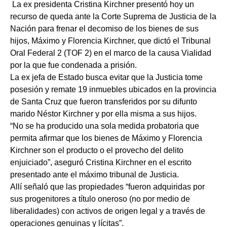
La ex presidenta Cristina Kirchner presentó hoy un
recurso de queda ante la Corte Suprema de Justicia de la
Nación para frenar el decomiso de los bienes de sus
hijos, Máximo y Florencia Kirchner, que dictó el Tribunal
Oral Federal 2 (TOF 2) en el marco de la causa Vialidad
por la que fue condenada a prisión.
La ex jefa de Estado busca evitar que la Justicia tome
posesión y remate 19 inmuebles ubicados en la provincia
de Santa Cruz que fueron transferidos por su difunto
marido Néstor Kirchner y por ella misma a sus hijos.
“No se ha producido una sola medida probatoria que
permita afirmar que los bienes de Máximo y Florencia
Kirchner son el producto o el provecho del delito
enjuiciado”, aseguró Cristina Kirchner en el escrito
presentado ante el máximo tribunal de Justicia.
Allí señaló que las propiedades “fueron adquiridas por
sus progenitores a título oneroso (no por medio de
liberalidades) con activos de origen legal y a través de
operaciones genuinas y lícitas”.