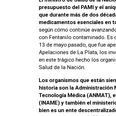
presupuesto del PAMI y el aniq
que durante más de dos década
medicamentos esenciales en t
según cómo continúe avanzando 
con Fentanilo contaminado. Es q
13 de mayo pasado, que fue apel
Apelaciones de La Plata, los inv
en este trágico hecho los organi
Salud de la Nación.
Los organismos que están sien
historia son la Administración
Tecnología Médica (ANMAT), el
(INAME) y también el ministeri
bien es un ente descentralizad