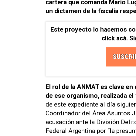
cartera que comanda Mario Lug
un dictamen de la fiscalía resp
Este proyecto lo hacemos co
click acá. 
SUSCRI
El rol de la ANMAT es clave en 
de ese organismo, realizada e
de este expediente al día siguie
Coordinador del Área Asuntos J
acusación ante la División Delit
Federal Argentina por “la presu