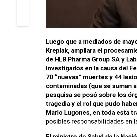
Luego que a mediados de mayo e
Kreplak, ampliara el procesamie
de HLB Pharma Group SA y Labo
investigados en la causa del F
70 “nuevas” muertes y 44 lesi
contaminadas (que se suman a o
pesquisa se posó sobre los órg
tragedia y el rol que pudo habe
Mario Lugones, en toda esta t
posibles responsabilidades en 
El ministro de Salud de la Naci