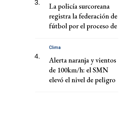
3.
La policía surcoreana
registra la federación de
fútbol por el proceso de
nombramiento de Hong
Clima
4.
Alerta naranja y vientos
de 100km/h: el SMN
elevó el nivel de peligro
por lluvias