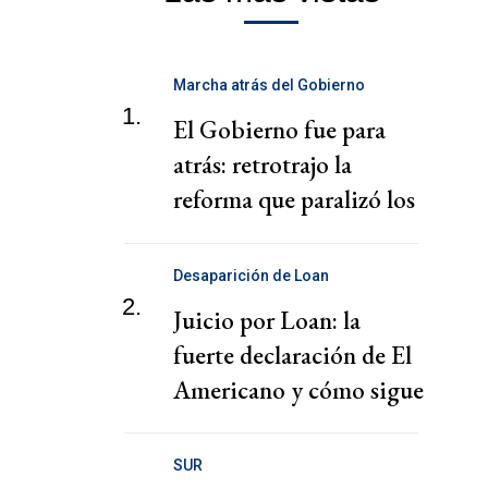
Marcha atrás del Gobierno
1.
El Gobierno fue para
atrás: retrotrajo la
reforma que paralizó los
puertos
Desaparición de Loan
2.
Juicio por Loan: la
fuerte declaración de El
Americano y cómo sigue
el juicio
SUR