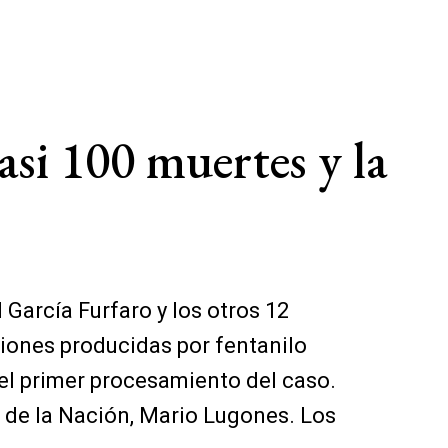
casi 100 muertes y la
s
García Furfaro y los otros 12
siones producidas por fentanilo
el primer procesamiento del caso.
d de la Nación, Mario Lugones. Los