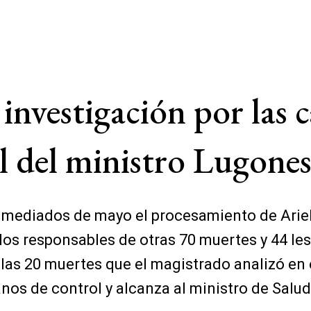
 investigación por las 
rol del ministro Lugone
a mediados de mayo el procesamiento de Ariel 
los responsables de otras 70 muertes y 44 le
as 20 muertes que el magistrado analizó en 
anos de control y alcanza al ministro de Salu