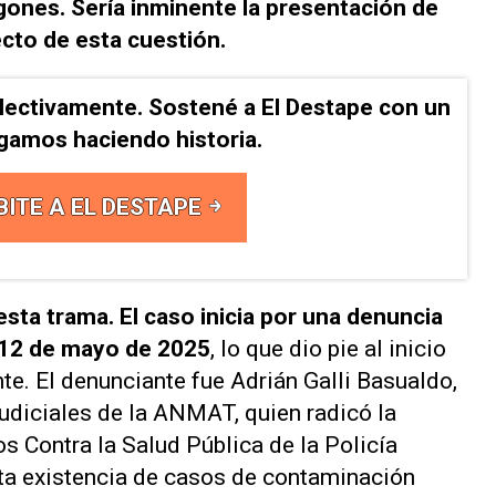
ones. Sería inminente la presentación de
ecto de esta cuestión.
lectivamente. Sostené a El Destape con un
Sigamos haciendo historia.
BITE A EL DESTAPE
esta trama. El caso inicia por una denuncia
l 12 de mayo de 2025
, lo que dio pie al inicio
nte. El denunciante fue Adrián Galli Basualdo,
udiciales de la ANMAT, quien radicó la
os Contra la Salud Pública de la Policía
nta existencia de casos de contaminación