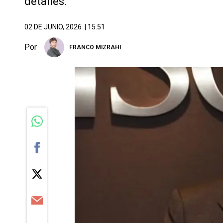
detalles.
02 DE JUNIO, 2026
| 15.51
Por
FRANCO MIZRAHI