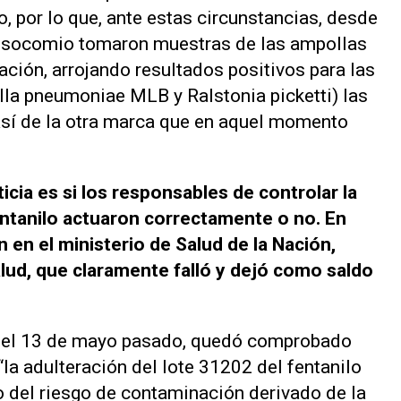
, por lo que, ante estas circunstancias, desde
nosocomio tomaron muestras de las ampollas
lación, arrojando resultados positivos para las
la pneumoniae MLB y Ralstonia picketti) las
así de la otra marca que en aquel momento
icia es si los responsables de controlar la
fentanilo actuaron correctamente o no. En
en el ministerio de Salud de la Nación,
ud, que claramente falló y dejó como saldo
k el 13 de mayo pasado, quedó comprobado
“la adulteración del lote 31202 del fentanilo
o del riesgo de contaminación derivado de la