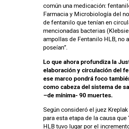
común una medicación: fentanilo
Farmacia y Microbiología del 
de fentanilo que tenían en circu
mencionadas bacterias (Klebsiel
ampollas de Fentanilo HLB, no 
poseían”.
Lo que ahora profundiza la Just
elaboración y circulación del 
ese marco pondrá foco también 
como cabeza del sistema de sal
–de mínima- 90 muertes.
Según consideró el juez Krepla
para esta etapa de la causa que 
HLB tuvo lugar por el increment