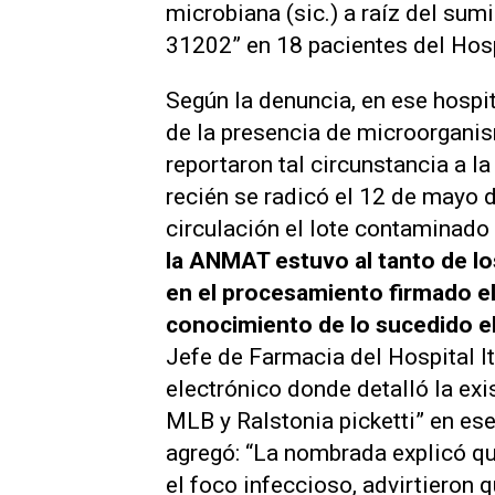
microbiana (sic.) a raíz del sum
31202” en 18 pacientes del Hospi
Según la denuncia, en ese hospi
de la presencia de microorgani
reportaron tal circunstancia a 
recién se radicó el 12 de mayo 
circulación el lote contaminado 
la ANMAT estuvo al tanto de l
en el procesamiento firmado e
conocimiento de lo sucedido el
Jefe de Farmacia del Hospital It
electrónico donde detalló la ex
MLB y Ralstonia picketti” en es
agregó: “La nombrada explicó qu
el foco infeccioso, advirtieron 