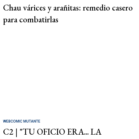
Chau várices y arañitas: remedio casero
para combatirlas
WEBCOMIC MUTANTE
C2 | "TU OFICIO ERA... LA