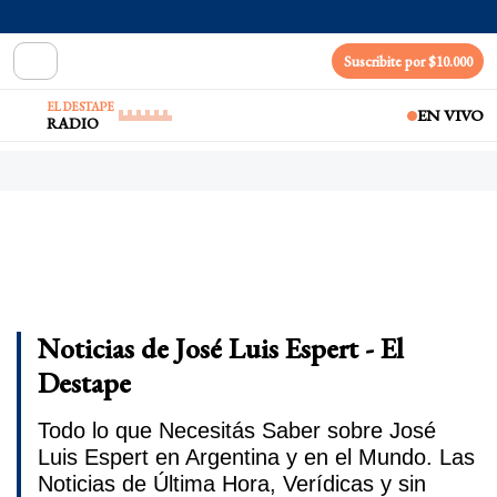
Suscribite por $10.000
EL DESTAPE
EN VIVO
RADIO
Noticias de José Luis Espert - El
Destape
Todo lo que Necesitás Saber sobre José
Luis Espert en Argentina y en el Mundo. Las
Noticias de Última Hora, Verídicas y sin