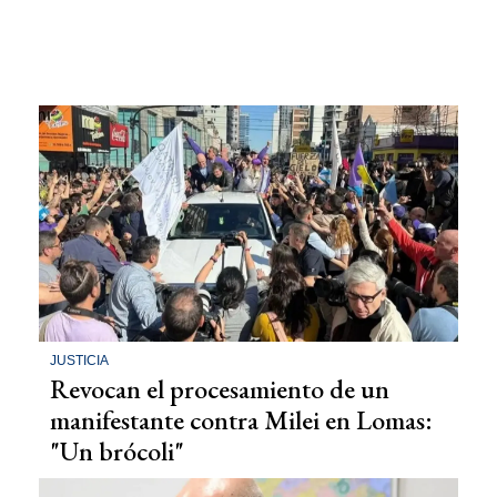
JUSTICIA
Revocan el procesamiento de un
manifestante contra Milei en Lomas:
"Un brócoli"