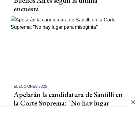
Buenos Aires según la última
encuesta
ELECCIONES 2025
Apelarán la candidatura de Santilli en
la Corte Suprema: "No hay lugar
para misoginia"