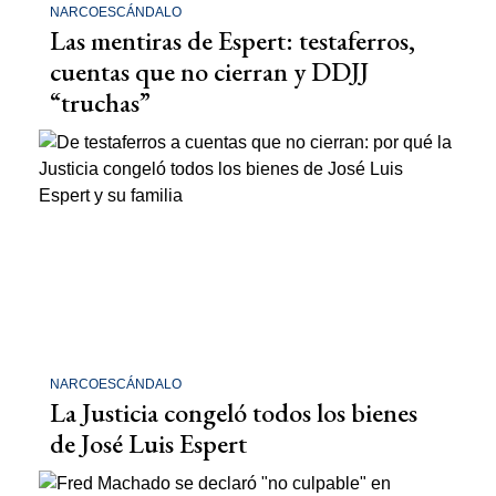
NARCOESCÁNDALO
Las mentiras de Espert: testaferros,
cuentas que no cierran y DDJJ
“truchas”
NARCOESCÁNDALO
La Justicia congeló todos los bienes
de José Luis Espert