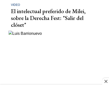
VIDEO
El intelectual preferido de Milei,
sobre la Derecha Fest: "Salir del
clóset"
REFORMA LABORAL
La confesión de Luis Barrionuevo en
medio del debate por la reforma
laboral