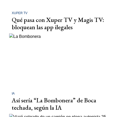
XUPER TV
Qué pasa con Xuper TV y Magis TV:
bloquean las app ilegales
IA
Así sería “La Bombonera” de Boca
techada, según la IA