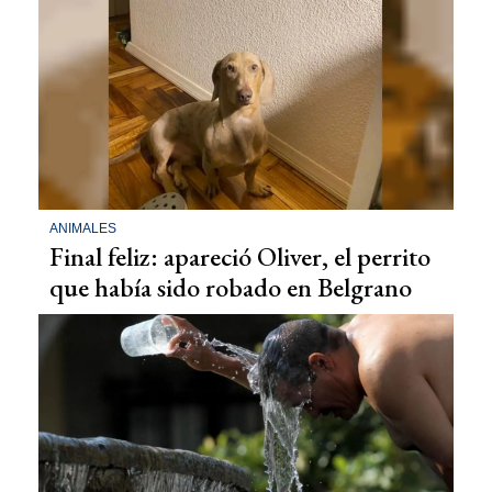
ANIMALES
Final feliz: apareció Oliver, el perrito
que había sido robado en Belgrano