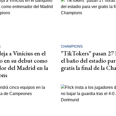
S
CHAMPIONS
eja a Vinícius en el
"TikTokers" pasan 27 
o en su debut como
el baño del estadio par
or del Madrid en la
gratis la final de la C
ons