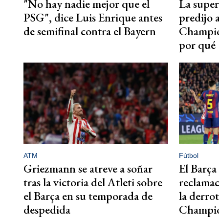
"No hay nadie mejor que el
La supe
PSG", dice Luis Enrique antes
predijo 
de semifinal contra el Bayern
Champio
por qué
ATM
Fútbol
Griezmann se atreve a soñar
El Barça
tras la victoria del Atleti sobre
reclamac
el Barça en su temporada de
la derrot
despedida
Champi