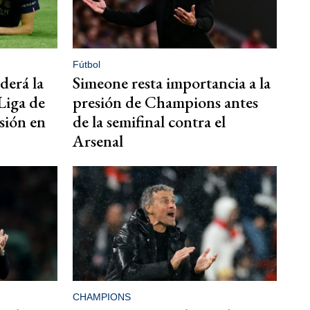
Fútbol
derá la
Simeone resta importancia a la
 Liga de
presión de Champions antes
sión en
de la semifinal contra el
Arsenal
CHAMPIONS