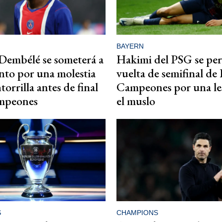
BAYERN
Dembélé se someterá a
Hakimi del PSG se per
nto por una molestia
vuelta de semifinal de
torrilla antes de final
Campeones por una le
mpeones
el muslo
S
CHAMPIONS