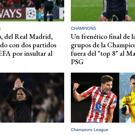
S
CHAMPIONS
 del Real Madrid,
Un frenético final de l
do con dos partidos
grupos de la Champio
EFA por insultar al
fuera del "top 8" al Ma
PSG
Champions League