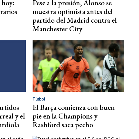
 hoy:
Pese a la presión, Alonso se
rarios
muestra optimista antes del
partido del Madrid contra el
Manchester City
Fútbol
artidos
El Barça comienza con buen
rreal y el
pie en la Champions y
ardiola
Rashford saca pecho