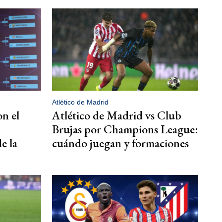
Atlético de Madrid
on el
Atlético de Madrid vs Club
Brujas por Champions League:
e la
cuándo juegan y formaciones