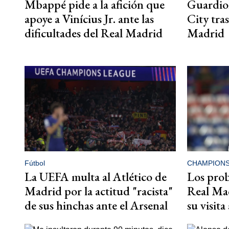
Mbappé pide a la afición que
Guardiola
apoye a Vinícius Jr. ante las
City tras
dificultades del Real Madrid
Madrid
Fútbol
CHAMPION
La UEFA multa al Atlético de
Los prob
Madrid por la actitud "racista"
Real Mad
de sus hinchas ante el Arsenal
su visit