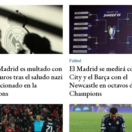
Fútbol
Madrid es multado con
El Madrid se medirá c
uros tras el saludo nazi
City y el Barça con el
icionado en la
Newcastle en octavos d
ons
Champions