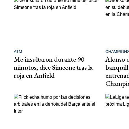
ATM
CHAMPION
Me insultaron durante 90
Alonso d
minutos, dice Simeone tras la
banquill
roja en Anfield
entrenad
Champi