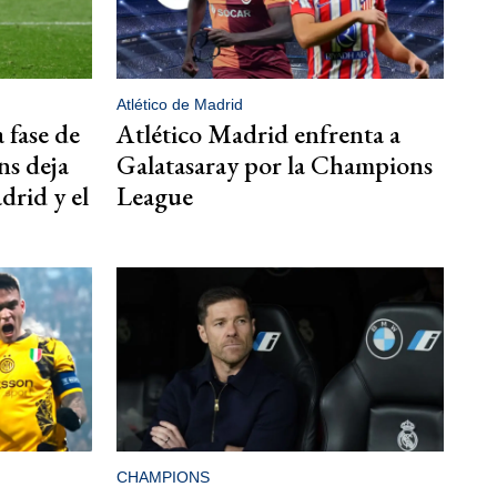
Atlético de Madrid
a fase de
Atlético Madrid enfrenta a
ns deja
Galatasaray por la Champions
drid y el
League
CHAMPIONS