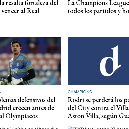
 resalta fortaleza del
La Champions League
 vencer al Real
todos los partidos y ho
S
CHAMPIONS
lemas defensivos del
Rodri se perderá los p
rid crecen antes de
del City contra el Villa
a al Olympiacos
Aston Villa, según Gu