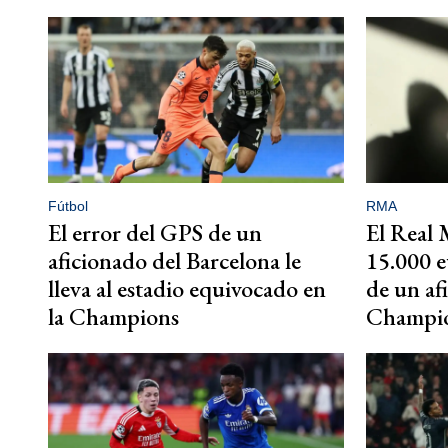
Fútbol
RMA
El error del GPS de un
El Real 
aficionado del Barcelona le
15.000 e
lleva al estadio equivocado en
de un af
la Champions
Champi