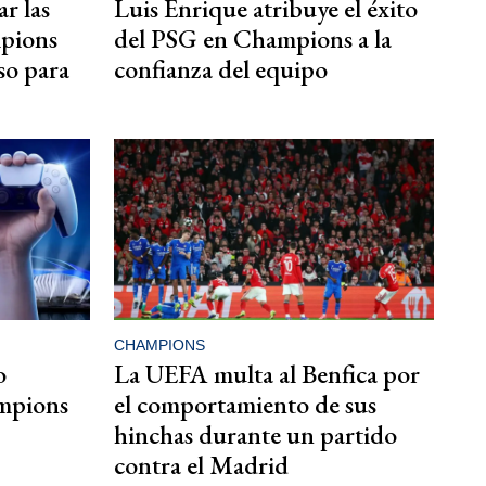
r las
Luis Enrique atribuye el éxito
mpions
del PSG en Champions a la
so para
confianza del equipo
CHAMPIONS
o
La UEFA multa al Benfica por
ampions
el comportamiento de sus
hinchas durante un partido
contra el Madrid