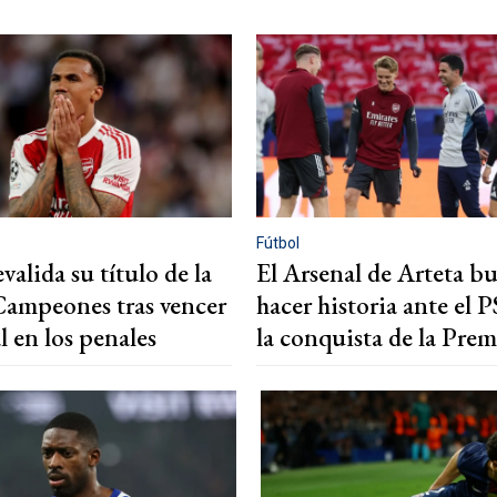
Fútbol
valida su título de la
El Arsenal de Arteta b
Campeones tras vencer
hacer historia ante el P
l en los penales
la conquista de la Prem