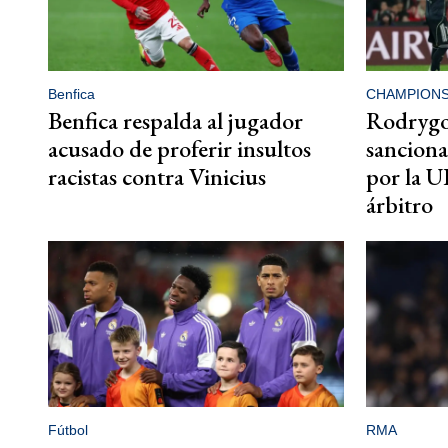
Benfica
CHAMPION
Benfica respalda al jugador
Rodrygo,
acusado de proferir insultos
sanciona
racistas contra Vinicius
por la U
árbitro
Fútbol
RMA