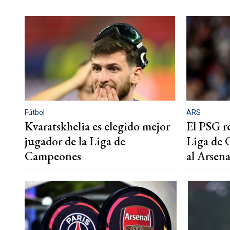
Fútbol
ARS
Kvaratskhelia es elegido mejor
El PSG re
jugador de la Liga de
Liga de 
Campeones
al Arsena