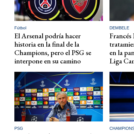
Fútbol
DEMBELE
El Arsenal podría hacer
Francés 
historia en la final de la
tratamie
Champions, pero el PSG se
en la pan
interpone en su camino
Liga Ca
PSG
CHAMPION