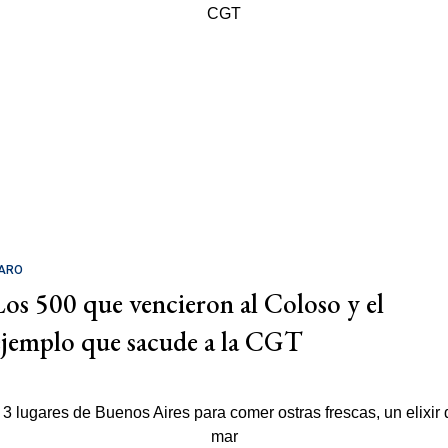
ARO
Los 500 que vencieron al Coloso y el
ejemplo que sacude a la CGT