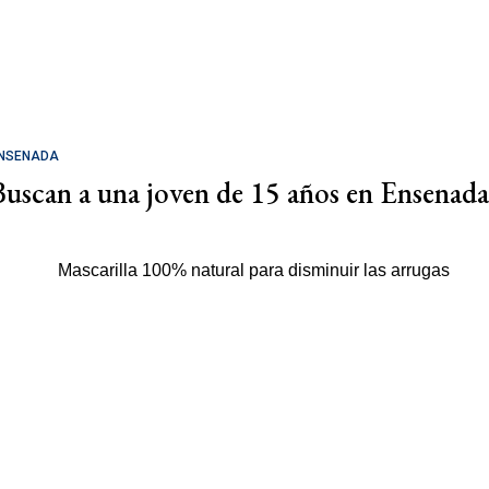
NSENADA
Buscan a una joven de 15 años en Ensenada