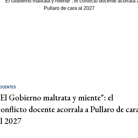
OCENTES
"El Gobierno maltrata y miente": el
conflicto docente acorrala a Pullaro de car
al 2027