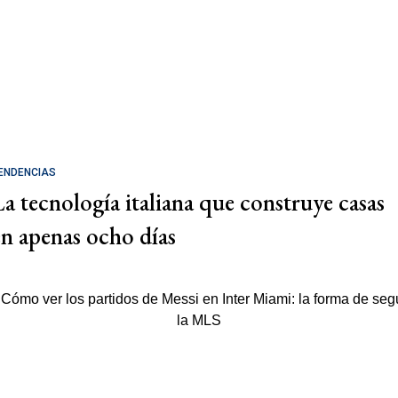
ENDENCIAS
La tecnología italiana que construye casas
en apenas ocho días