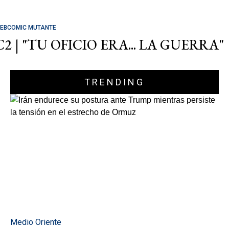
EBCOMIC MUTANTE
C2 | "TU OFICIO ERA... LA GUERRA"
TRENDING
Medio Oriente