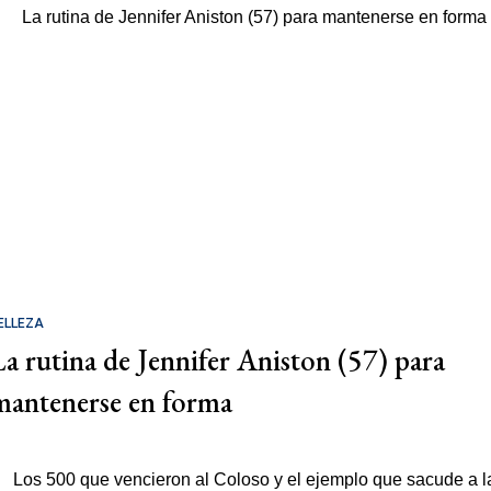
ELLEZA
La rutina de Jennifer Aniston (57) para
mantenerse en forma