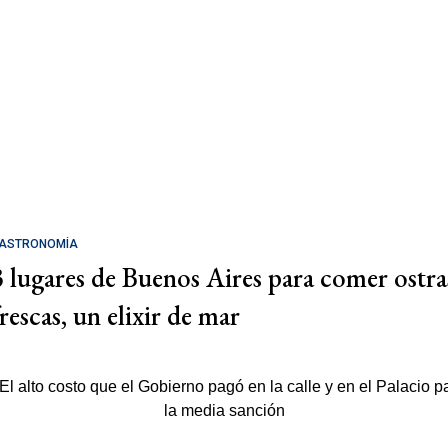
ASTRONOMÍA
3 lugares de Buenos Aires para comer ostra
rescas, un elixir de mar