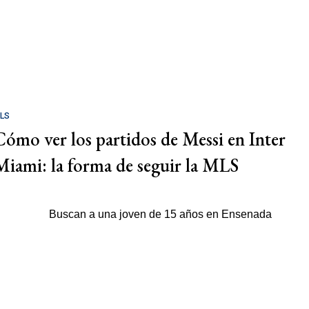
LS
Cómo ver los partidos de Messi en Inter
Miami: la forma de seguir la MLS