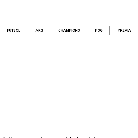
FÚTBOL
ARS
CHAMPIONS
PSG
PREVIA