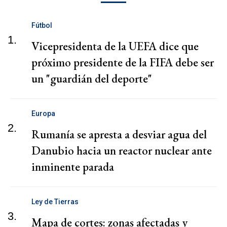
Fútbol
1.
Vicepresidenta de la UEFA dice que
próximo presidente de la FIFA debe ser
un "guardián del deporte"
Europa
2.
Rumanía se apresta a desviar agua del
Danubio hacia un reactor nuclear ante
inminente parada
Ley de Tierras
3.
Mapa de cortes: zonas afectadas y