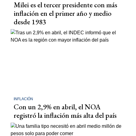
Milei es el tercer presidente con más
inflación en el primer año y medio
desde 1983
INFLACIÓN
Con un 2,9% en abril, el NOA
registró la inflación más alta del país