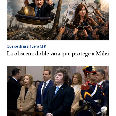
Qué se diría si fuera CFK
La obscena doble vara que protege a Milei