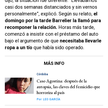
dijo, la situación fue diferente. “Llevábamos
casi dos semanas distanciados y sin vernos
personalmente”, explicó. Según su relato,
el
domingo por la tarde Barrelier la llamó para
recomponer la relación.
Horas más tarde,
comenzó a insistir con el préstamo del auto
bajo el argumento de que
necesitaba llevarle
ropa a un tío
que había sido operado.
MÁS INFO
Córdoba
Caso Agostina: después de la
autopsia, las claves del femicidio que
horroriza al país
Por
LEO GARCÍA