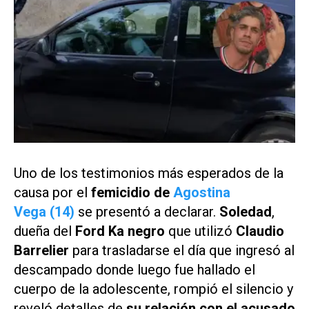
Uno de los testimonios más esperados de la
causa por el
femicidio de
Agostina
Vega (14)
se presentó a declarar.
Soledad
,
dueña del
Ford Ka negro
que utilizó
Claudio
Barrelier
para trasladarse el día que ingresó al
descampado donde luego fue hallado el
cuerpo de la adolescente, rompió el silencio y
reveló detalles de
su relación con el acusado