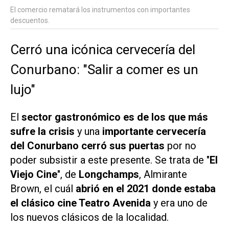
El comercio rematará los instrumentos con importantes
descuentos.
Cerró una icónica cervecería del
Conurbano: "Salir a comer es un
lujo"
El
sector gastronómico es de los que más
sufre la crisis
y una
importante cervecería
del Conurbano cerró sus puertas
por no
poder subsistir a este presente. Se trata de "
El
Viejo Cine
", de
Longchamps
, Almirante
Brown, el cuál
abrió en el 2021 donde estaba
el clásico cine Teatro Avenida
y era uno de
los nuevos clásicos de la localidad.