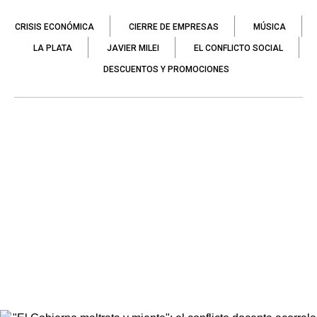
CRISIS ECONÓMICA
CIERRE DE EMPRESAS
MÚSICA
LA PLATA
JAVIER MILEI
EL CONFLICTO SOCIAL
DESCUENTOS Y PROMOCIONES