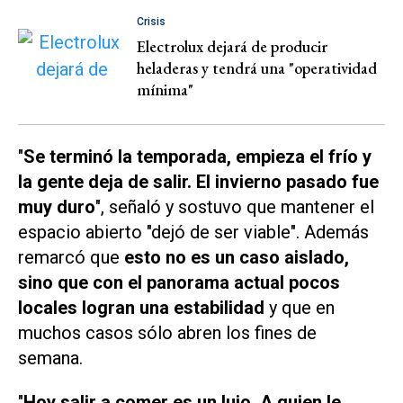
Crisis
Electrolux dejará de producir
heladeras y tendrá una "operatividad
mínima"
"
Se terminó la temporada, empieza el frío y
la gente deja de salir. El invierno pasado fue
muy duro
", señaló y sostuvo que mantener el
espacio abierto "dejó de ser viable". Además
remarcó que
esto no es un caso aislado,
sino que con el panorama actual pocos
locales logran una estabilidad
y que en
muchos casos sólo abren los fines de
semana.
"
Hoy salir a comer es un lujo. A quien le