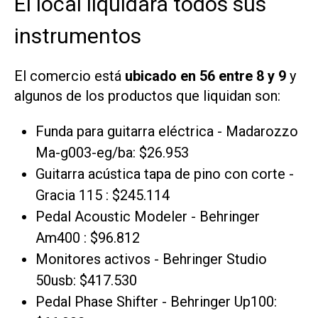
El local liquidará todos sus
instrumentos
El comercio está
ubicado en 56 entre 8 y 9
y
algunos de los productos que liquidan son:
Funda para guitarra eléctrica - Madarozzo
Ma-g003-eg/ba: $26.953
Guitarra acústica tapa de pino con corte -
Gracia 115 : $245.114
Pedal Acoustic Modeler - Behringer
Am400 : $96.812
Monitores activos - Behringer Studio
50usb: $417.530
Pedal Phase Shifter - Behringer Up100: