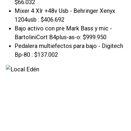
$66.032
Mixer 4 Xlr +48v Usb - Behringer Xenyx
1204usb : $406.692
Bajo activo con pre Mark Bass y mic -
BartoliniCort B4plus-as-o: $999.950
Pedalera multiefectos para bajo - Digitech
Bp-80 : $137.002