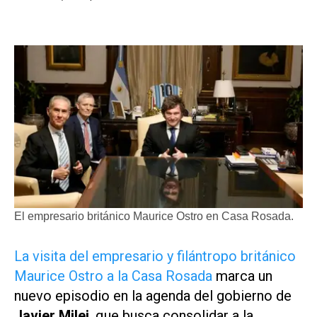
El empresario británico Maurice Ostro en Casa Rosada.
La visita del empresario y filántropo británico
Maurice Ostro a la Casa Rosada
marca un
nuevo episodio en la agenda del gobierno de
Javier Milei
, que busca consolidar a la