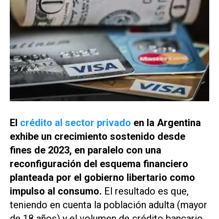
El
crédito al sector privado
en la Argentina
exhibe un crecimiento sostenido desde
fines de 2023, en paralelo con una
reconfiguración del esquema financiero
planteada por el gobierno libertario como
impulso al consumo.
El resultado es que,
teniendo en cuenta la población adulta (mayor
de 18 años) y el volumen de crédito bancario