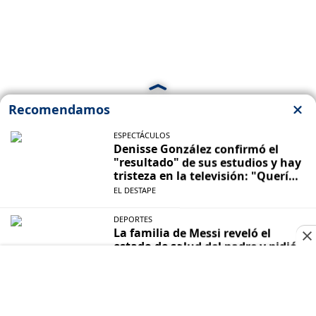
Propietario
: Talar Producciones S.A. CUIT: 33-71448833-9
Dirección Nacional de Derecho de Autor -
EN TRÁMITE
Edición Nº - 4293 - 07/08/2026
Director Periodístico de El Destape
Roberto Navarro
TERMINOS Y CONDICIONES
POLITICAS DE PRIVACIDAD
CONTACTO COMERCIAL
CONTACTO EDITORIAL