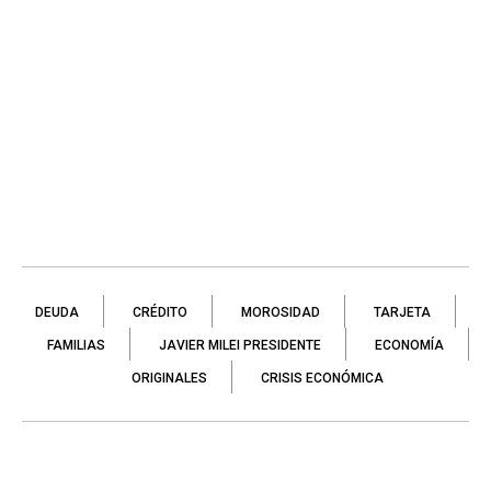
DEUDA
CRÉDITO
MOROSIDAD
TARJETA
FAMILIAS
JAVIER MILEI PRESIDENTE
ECONOMÍA
ORIGINALES
CRISIS ECONÓMICA