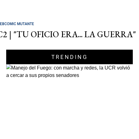
EBCOMIC MUTANTE
C2 | "TU OFICIO ERA... LA GUERRA"
TRENDING