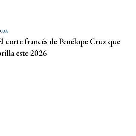
ODA
El corte francés de Penélope Cruz que
brilla este 2026