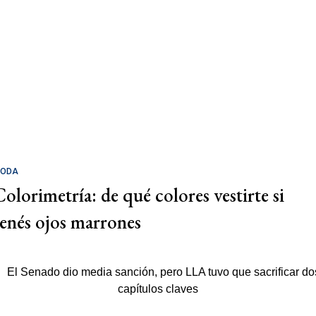
ODA
Colorimetría: de qué colores vestirte si
tenés ojos marrones