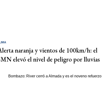
LIMA
Alerta naranja y vientos de 100km/h: el
SMN elevó el nivel de peligro por lluvias