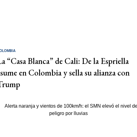
OLOMBIA
La “Casa Blanca” de Cali: De la Espriella
asume en Colombia y sella su alianza con
Trump