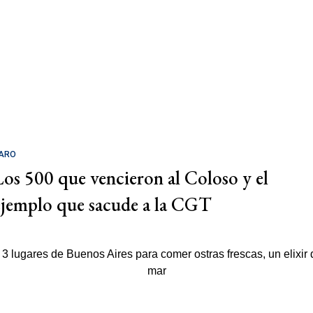
ARO
Los 500 que vencieron al Coloso y el
ejemplo que sacude a la CGT