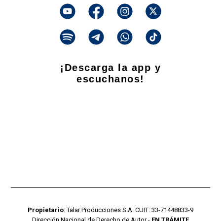
¡Descarga la app y
escuchanos!
Propietario
: Talar Producciones S.A. CUIT: 33-71448833-9
Dirección Nacional de Derecho de Autor -
EN TRÁMITE