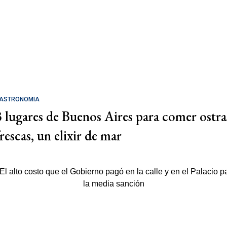
ASTRONOMÍA
3 lugares de Buenos Aires para comer ostra
rescas, un elixir de mar