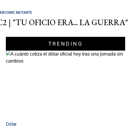
EBCOMIC MUTANTE
C2 | "TU OFICIO ERA... LA GUERRA"
TRENDING
Dólar