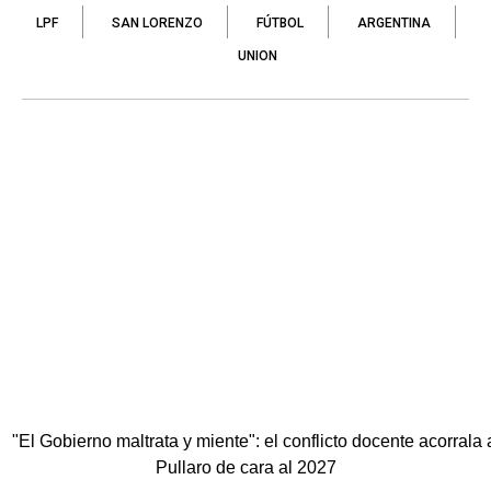
LPF
SAN LORENZO
FÚTBOL
ARGENTINA
UNION