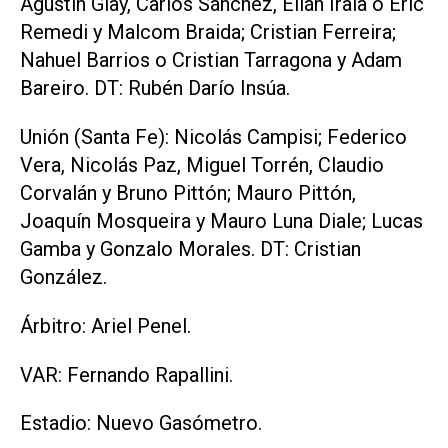
Agustín Giay, Carlos Sánchez, Elián Irala o Eric
Remedi y Malcom Braida; Cristian Ferreira;
Nahuel Barrios o Cristian Tarragona y Adam
Bareiro. DT: Rubén Darío Insúa.
Unión (Santa Fe): Nicolás Campisi; Federico
Vera, Nicolás Paz, Miguel Torrén, Claudio
Corvalán y Bruno Pittón; Mauro Pittón,
Joaquín Mosqueira y Mauro Luna Diale; Lucas
Gamba y Gonzalo Morales. DT: Cristian
González.
Árbitro: Ariel Penel.
VAR: Fernando Rapallini.
Estadio: Nuevo Gasómetro.