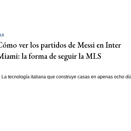
LS
Cómo ver los partidos de Messi en Inter
Miami: la forma de seguir la MLS