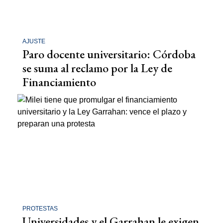
AJUSTE
Paro docente universitario: Córdoba
se suma al reclamo por la Ley de
Financiamiento
PROTESTAS
Universidades y el Garrahan le exigen