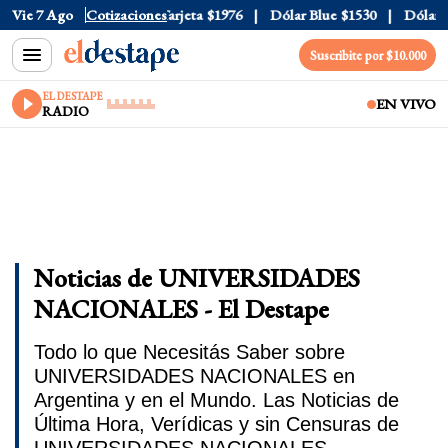
cial
Vie 7 Ago
$1520
Cotizaciones
Dólar Tarjeta
$1976
Dólar Blue
$1530
Dólar CCL
Suscribite por $10.000
EL DESTAPE
EN VIVO
RADIO
Noticias de UNIVERSIDADES
NACIONALES - El Destape
Todo lo que Necesitás Saber sobre
UNIVERSIDADES NACIONALES en
Argentina y en el Mundo. Las Noticias de
Última Hora, Verídicas y sin Censuras de