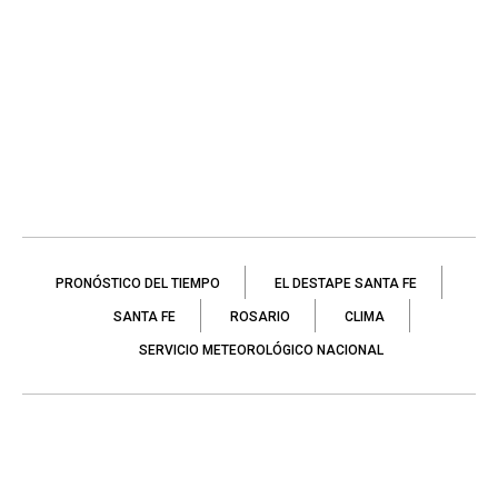
PRONÓSTICO DEL TIEMPO
EL DESTAPE SANTA FE
SANTA FE
ROSARIO
CLIMA
SERVICIO METEOROLÓGICO NACIONAL