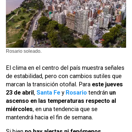
Rosario soleado.
El clima en el centro del país muestra señales
de estabilidad, pero con cambios sutiles que
marcan la transición otoñal. Para
este jueves
23 de abril
,
Santa Fe
y
Rosario
tendrán
un
ascenso en las temperaturas respecto al
miércoles
, en una tendencia que se
mantendrá hacia el fin de semana.
Si bien
no hay alertas ni fenómenos