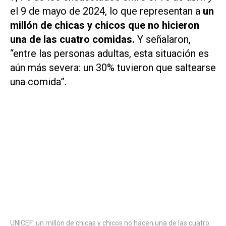
el 9 de mayo de 2024, lo que representan a
un
millón de chicas y chicos que no hicieron
una de las cuatro comidas.
Y señalaron,
“entre las personas adultas, esta situación es
aún más severa: un 30% tuvieron que saltearse
una comida”.
UNICEF: un millón de chicas y chicos no hacen una de las cuatro