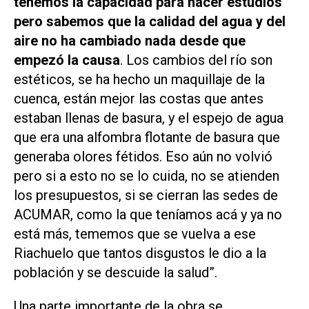
tenemos la capacidad para hacer estudios
pero sabemos que la calidad del agua y del
aire no ha cambiado nada desde que
empezó la causa
. Los cambios del río son
estéticos, se ha hecho un maquillaje de la
cuenca, están mejor las costas que antes
estaban llenas de basura, y el espejo de agua
que era una alfombra flotante de basura que
generaba olores fétidos. Eso aún no volvió
pero si a esto no se lo cuida, no se atienden
los presupuestos, si se cierran las sedes de
ACUMAR, como la que teníamos acá y ya no
está más, tememos que se vuelva a ese
Riachuelo que tantos disgustos le dio a la
población y se descuide la salud”.
Una parte importante de la obra se