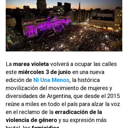
La
marea violeta
volverá a ocupar las calles
este
miércoles 3 de junio
en una nueva
edición de
Ni Una Menos
, la histórica
movilización del movimiento de mujeres y
diversidades de Argentina, que desde el 2015
reúne a miles en todo el país para alzar la voz
en el reclamo de la
erradicación de la
violencia de género
y su expresión más
brutal, los
femicidios
.