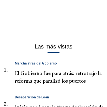
Las más vistas
Marcha atrás del Gobierno
1.
El Gobierno fue para atrás: retrotrajo la
reforma que paralizó los puertos
Desaparición de Loan
2.
Juicio por Loan: la fuerte declaración de