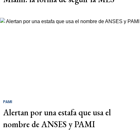
PAMI
Alertan por una estafa que usa el
nombre de ANSES y PAMI