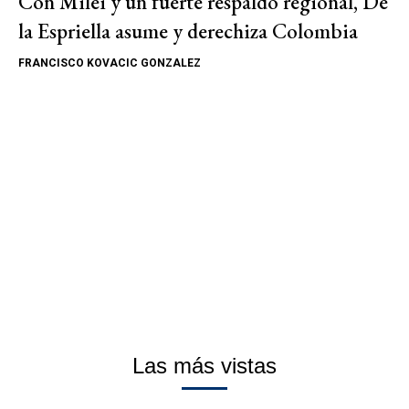
Con Milei y un fuerte respaldo regional, De
la Espriella asume y derechiza Colombia
FRANCISCO KOVACIC GONZALEZ
Las más vistas