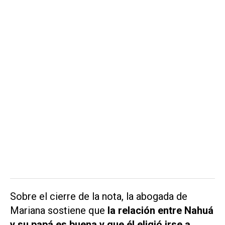
Sobre el cierre de la nota, la abogada de
Mariana sostiene que
la relación entre Nahuá
y su papá es buena y que él eligió irse a