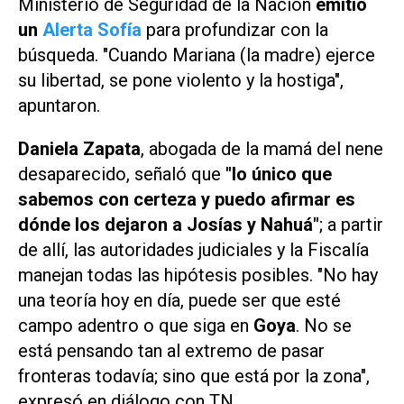
Ministerio de Seguridad de la Nación
emitió
un
Alerta Sofía
para profundizar con la
búsqueda. "Cuando Mariana (la madre) ejerce
su libertad, se pone violento y la hostiga",
apuntaron.
Daniela Zapata
, abogada de la mamá del nene
desaparecido, señaló que
"lo único que
sabemos con certeza y puedo afirmar es
dónde los dejaron a Josías y Nahuá"
; a partir
de allí, las autoridades judiciales y la Fiscalía
manejan todas las
hipótesis
posibles. "No hay
una teoría hoy en día, puede ser que esté
campo adentro o que siga en
Goya
. No se
está pensando tan al extremo de pasar
fronteras todavía; sino que está por la zona",
expresó en diálogo con
TN
.