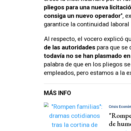
pliegos para una nueva licitac
consiga un nuevo operador
", 
garantice la continuidad laboral
Al respecto, el vocero explicó q
de las autoridades
para que se 
todavía no se han plasmado en
palabra de que en los pliegos se
empleados, pero estamos a la ex
MÁS INFO
Crisis Econó
"Rompen 
de humo