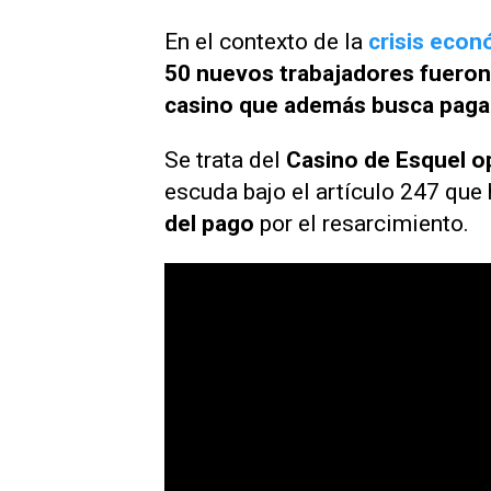
En el contexto de la
crisis econ
50 nuevos trabajadores fueron 
casino
que además busca pagarl
Se trata del
Casino de Esquel o
escuda bajo el artículo 247 que 
del pago
por el resarcimiento.