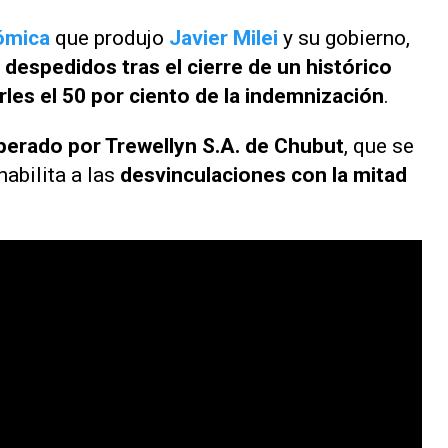
ómica
que produjo
Javier Milei
y su gobierno,
despedidos tras el cierre de un histórico
es el 50 por ciento de la indemnización
.
perado por Trewellyn S.A. de Chubut
, que se
habilita a las
desvinculaciones con la mitad