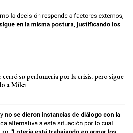
mo la decisión responde a factores externos,
sigue en la misma postura, justificando los
: cerró su perfumería por la crisis. pero sigue
o a Milei
 y
no se dieron instancias de diálogo con la
da alternativa a esta situación por lo cual
uro. "
Lotería está trabajando en armar los