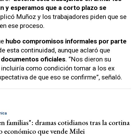
ión y esperamos que a corto plazo se
explicó Muñoz y los trabajadores piden que se
 en ese proceso.
ue
hubo compromisos informales por parte
de esta continuidad, aunque aclaró que
 documentos oficiales
. “Nos dieron su
 incluiría como condición tomar a los ex
pectativa de que eso se confirme”, señaló.
mica
familias": dramas cotidianos tras la cortina
 económico que vende Milei