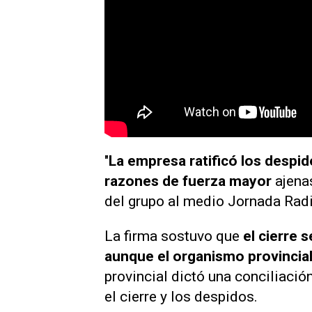
"
La empresa ratificó los despid
razones de fuerza mayor
ajenas
del grupo al medio
Jornada Rad
La firma sostuvo que
el cierre s
aunque el organismo provincial
provincial dictó una conciliación
el cierre y los despidos.