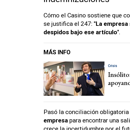
Cómo el Casino sostiene que co
se justifica el 247:
"La empresa 
despidos bajo ese artículo
".
MÁS INFO
Crisis
Insólito
apoyand
Pasó la conciliación obligatoria
empresa
para encontrar una sali
crece la incertidumbre por el fut