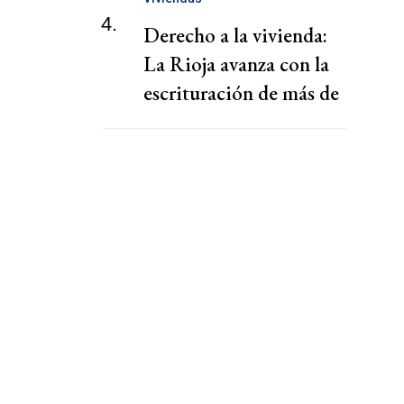
4.
Derecho a la vivienda:
La Rioja avanza con la
escrituración de más de
220 familias