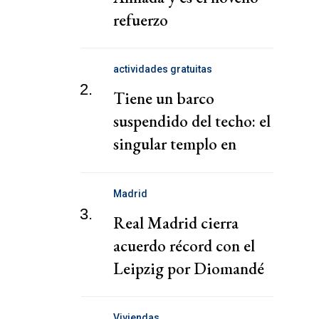
refuerzo
actividades gratuitas
2.
Tiene un barco
suspendido del techo: el
singular templo en
CABA
Madrid
3.
Real Madrid cierra
acuerdo récord con el
Leipzig por Diomandé
Viviendas