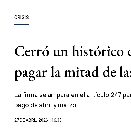
CRISIS
Cerró un histórico 
pagar la mitad de l
La firma se ampara en el artículo 247 p
pago de abril y marzo.
27 DE ABRIL, 2026
| 16.35