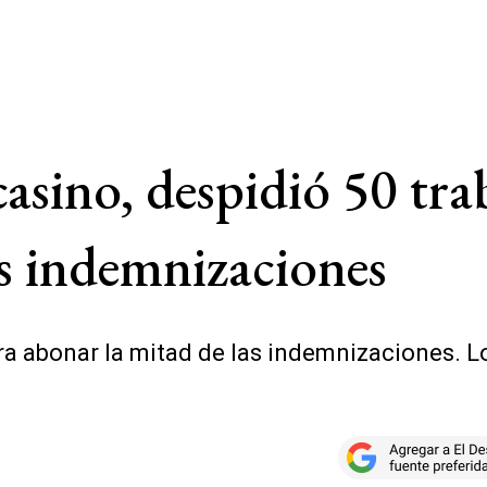
casino, despidió 50 tra
as indemnizaciones
ara abonar la mitad de las indemnizaciones. 