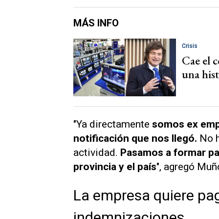
MÁS INFO
Crisis
Cae el 
una hist
"Ya directamente
somos ex empl
notificación que nos llegó.
No h
actividad.
Pasamos a formar pa
provincia y el país
", agregó Muñ
La empresa quiere paga
indemnizaciones