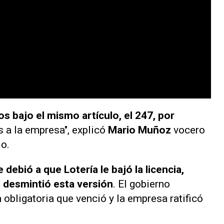
os bajo el mismo artículo, el 247, por
 a la empresa", explicó
Mario Muñoz
vocero
io
.
e debió a que Lotería le bajó la licencia,
 desmintió esta versión
. El gobierno
 obligatoria que venció y la empresa ratificó