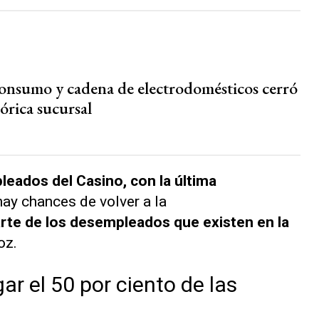
consumo y cadena de electrodomésticos cerró
órica sucursal
eados del Casino, con la última
ay chances de volver a la
rte de los desempleados que existen en la
oz.
r el 50 por ciento de las