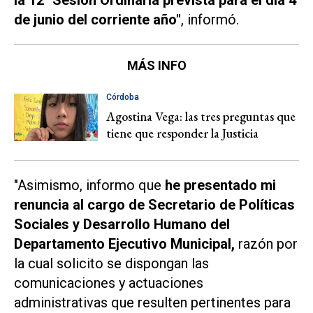
la 12° Sesión Ordinaria prevista para el día 4
de junio del corriente año"
, informó.
MÁS INFO
Córdoba
Agostina Vega: las tres preguntas que
tiene que responder la Justicia
"Asimismo, informo que
he presentado mi
renuncia al cargo de Secretario de Políticas
Sociales y Desarrollo Humano del
Departamento Ejecutivo Municipal,
razón por
la cual solicito se dispongan las
comunicaciones y actuaciones
administrativas que resulten pertinentes para