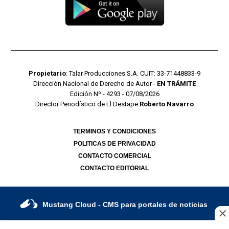
Propietario
: Talar Producciones S.A. CUIT: 33-71448833-9
Dirección Nacional de Derecho de Autor -
EN TRÁMITE
Edición Nº - 4293 - 07/08/2026
Director Periodístico de El Destape
Roberto Navarro
TERMINOS Y CONDICIONES
POLITICAS DE PRIVACIDAD
CONTACTO COMERCIAL
CONTACTO EDITORIAL
Mustang Cloud
- CMS para portales de noticias