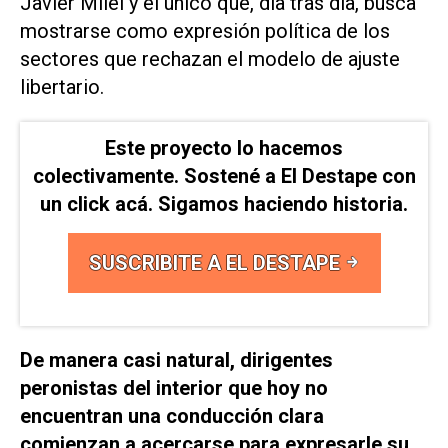
Javier Milei y el único que, día tras día, busca
mostrarse como expresión política de los
sectores que rechazan el modelo de ajuste
libertario.
Este proyecto lo hacemos
colectivamente. Sostené a El Destape con
un click acá. Sigamos haciendo historia.
SUSCRIBITE A EL DESTAPE
De manera casi natural, dirigentes
peronistas del interior que hoy no
encuentran una conducción clara
comienzan a acercarse para expresarle su