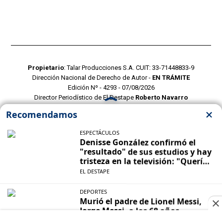
Propietario
: Talar Producciones S.A. CUIT: 33-71448833-9
Dirección Nacional de Derecho de Autor -
EN TRÁMITE
Edición Nº - 4293 - 07/08/2026
Director Periodístico de El Destape
Roberto Navarro
TERMINOS Y CONDICIONES
POLITICAS DE PRIVACIDAD
CONTACTO COMERCIAL
CONTACTO EDITORIAL
Mustang Cloud
- CMS para portales de noticias