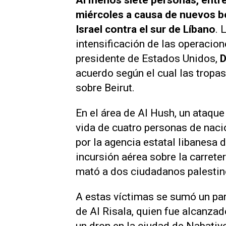
Al menos siete personas, entre
miércoles a causa de nuevos b
Israel contra el sur de Líbano
. 
intensificación de las operacion
presidente de Estados Unidos,
D
acuerdo según el cual las tropa
sobre Beirut.
En el área de Al Hush, un ataque
vida de cuatro personas de naci
por la agencia estatal libanesa 
incursión aérea sobre la carret
mató a dos ciudadanos palestin
A estas víctimas se sumó un pa
de Al Risala, quien fue alcanzad
un dron en la ciudad de Nabatiye.