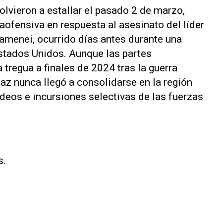
olvieron a estallar el pasado 2 de marzo,
ofensiva en respuesta al asesinato del líder
Jamenei, ocurrido días antes durante una
Estados Unidos. Aunque las partes
tregua a finales de 2024 tras la guerra
paz nunca llegó a consolidarse en la región
eos e incursiones selectivas de las fuerzas
s.