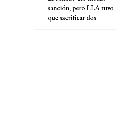
sanción, pero LLA tuvo
que sacrificar dos
capítulos claves