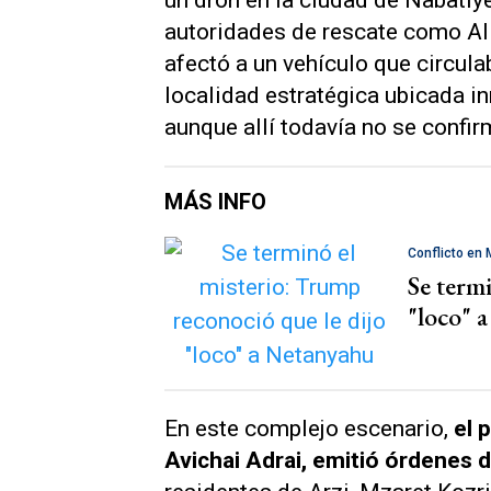
autoridades de rescate como Al
afectó a un vehículo que circul
localidad estratégica ubicada in
aunque allí todavía no se confir
MÁS INFO
Conflicto en 
Se term
"loco" 
En este complejo escenario,
el p
Avichai Adrai, emitió órdenes