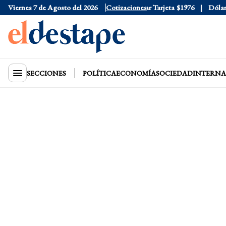
Viernes 7 de Agosto del 2026
Dólar Oficial
$1520
Cotizaciones
Dólar Tarjeta
$1976
Dólar Bl
SECCIONES
POLÍTICA
ECONOMÍA
SOCIEDAD
INTERNA