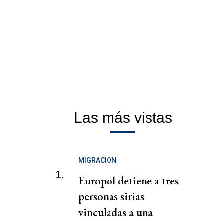
Las más vistas
MIGRACION
1.
Europol detiene a tres
personas sirias
vinculadas a una