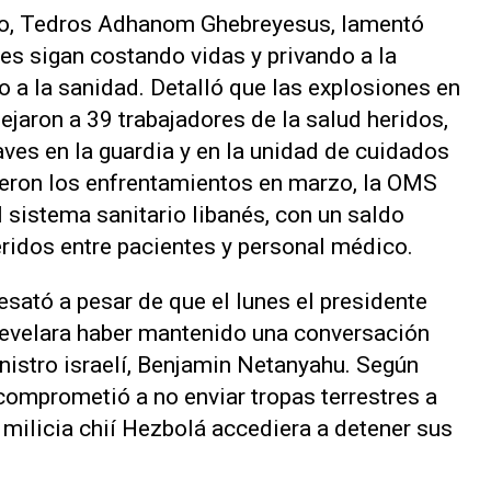
smo, Tedros Adhanom Ghebreyesus, lamentó
s sigan costando vidas y privando a la
o a la sanidad. Detalló que las explosiones en
ejaron a 39 trabajadores de la salud heridos,
es en la guardia y en la unidad de cuidados
ieron los enfrentamientos en marzo, la OMS
l sistema sanitario libanés, con un saldo
ridos entre pacientes y personal médico.
esató a pesar de que el lunes el presidente
evelara haber mantenido una conversación
nistro israelí, Benjamin Netanyahu. Según
comprometió a no enviar tropas terrestres a
 milicia chií Hezbolá accediera a detener sus