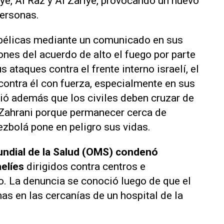
yé, Al Raz y Al Zariyé, provocando un nuevo
ersonas.
s bélicas mediante un comunicado en sus
iones del acuerdo de alto el fuego por parte
s ataques contra el frente interno israelí, el
 contra él con fuerza, especialmente en sus
rtió además que los civiles deben cruzar de
o Zahrani porque permanecer cerca de
ezbolá pone en peligro sus vidas.
undial de la Salud (OMS) condenó
aelíes
dirigidos contra centros e
o. La denuncia se conoció luego de que el
as en las cercanías de un hospital de la