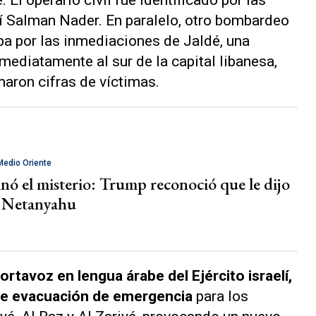
í Salman Nader. En paralelo, otro bombardeo
aba por las inmediaciones de Jaldé, una
mediatamente al sur de la capital libanesa,
maron cifras de víctimas.
Medio Oriente
inó el misterio: Trump reconoció que le dijo
a Netanyahu
ortavoz en lengua árabe del Ejército israelí,
 de evacuación de emergencia
para los