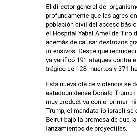
El director general del organi
profundamente que las agresione
población civil del acceso básic
el Hospital Yabel Amel de Tiro d
además de causar destrozos grav
intensivos. Desde que recrudec
ya verificó 191 ataques contra e
trágico de 128 muertos y 371 he
Esta nueva ola de violencia se d
estadounidense Donald Trump r
muy productiva con el primer mi
Trump, el mandatario israelí se 
Beirut bajo la promesa de que la
lanzamientos de proyectiles.