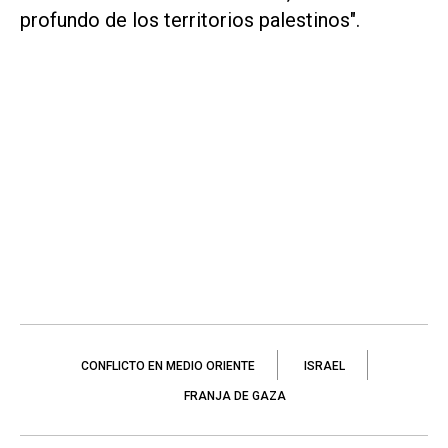
profundo de los territorios palestinos".
CONFLICTO EN MEDIO ORIENTE
ISRAEL
FRANJA DE GAZA