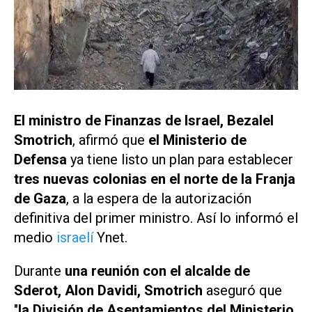
El ministro de Finanzas de Israel, Bezalel
Smotrich
, afirmó que
el Ministerio de
Defensa
ya tiene listo un plan para establecer
tres nuevas colonias en el norte de la Franja
de Gaza
, a la espera de la autorización
definitiva del primer ministro. Así lo informó el
medio
israelí
Ynet
.
Durante
una reunión con el alcalde de
Sderot, Alon Davidi, Smotrich
aseguró que
"
la División de Asentamientos del Ministerio