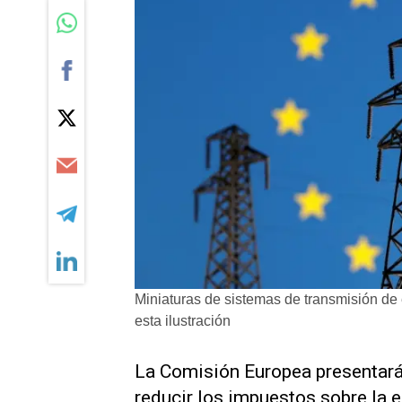
Miniaturas de sistemas de transmisión de 
esta ilustración
​La Comisión Europea presentará
reducir los impuestos sobre la e