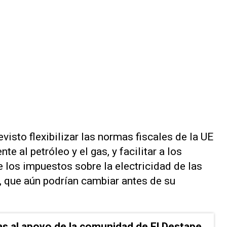
revisto flexibilizar las normas fiscales de la UE
nte al petróleo y el gas, y facilitar a ⁠los
 los impuestos ⁠sobre la electricidad de las
s, que aún podrían cambiar antes de su
as al apoyo de la comunidad de El Destape.