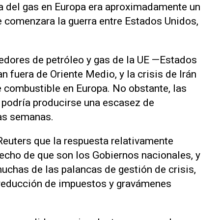
cia del gas en Europa era aproximadamente un
ue comenzara la guerra entre Estados Unidos,
edores de petróleo y gas de la UE —Estados
fuera de Oriente Medio, y la crisis de Irán
combustible en Europa. No obstante, ⁠las
 podría producirse una escasez de
as semanas.
Reuters que la respuesta relativamente
hecho de que son los Gobiernos nacionales, y
uchas de las palancas de gestión de crisis,
a reducción de impuestos y gravámenes