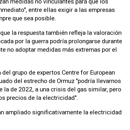
zan medidas no vinculantes para que los
mediato", ‌entre ellas exigir a las empresas
mpre que sea posible.
ue la respuesta también refleja la valoración
ocada por la guerra podría prolongarse durante
nte no adoptar medidas más extremas por el
a del grupo de expertos Centre for European
inuado del estrecho de Ormuz "podría llevarnos
e la de 2022, a una crisis del gas similar, pero
s precios ⁠de la electricidad".
an ampliado significativamente la electricidad