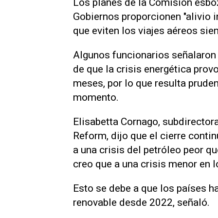
Los planes de la Comisión esbo
Gobiernos proporcionen "alivio in
que eviten los viajes aéreos sie
Algunos funcionarios señalaron q
de que la crisis energética prov
meses, por lo que resulta prude
momento.
Elisabetta Cornago, subdirector
Reform, dijo ‌que el cierre cont
a una crisis del petróleo peor qu
creo que a una crisis menor ‌en lo
Esto se debe a que los países h
renovable desde 2022, señaló.