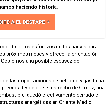
gamos haciendo historia.
BITE A EL DESTAPE
 coordinar los esfuerzos de los países para
 los próximos meses y ofrecería orientación
s Gobiernos una posible escasez de
de las ‌importaciones de petróleo y gas la ha
e precios ⁠desde que el estrecho de Ormuz, una
 combustible, quedó efectivamente cerrado e
estructuras energéticas en Oriente Medio.