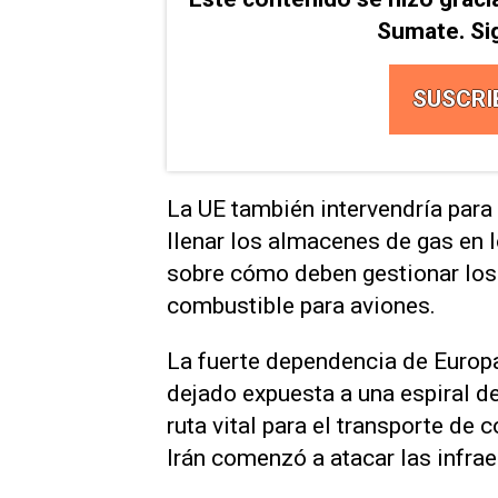
Sumate. Si
SUSCRI
La UE también intervendría para
llenar ⁠los almacenes de gas en
sobre cómo ​deben gestionar lo
combustible para ‌aviones.
La fuerte dependencia de Europa 
dejado expuesta a una espiral d
ruta vital para el transporte de
Irán comenzó a atacar las infra