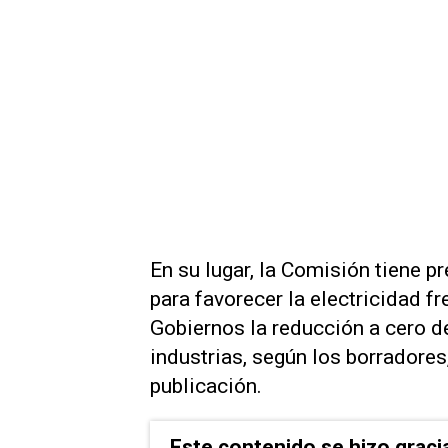
En su ⁠lugar, la Comisión tiene p
para favorecer ‌la electricidad fre
Gobiernos la reducción a cero de
industrias, según los borradore
publicación.
Este contenido se hizo graci