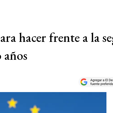
ra hacer frente a la se
o años