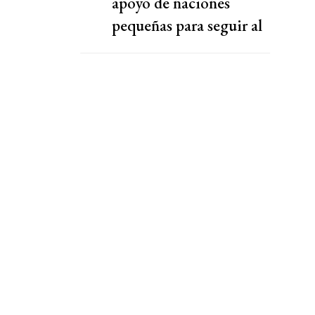
apoyo de naciones
pequeñas para seguir al
frente de la FIFA