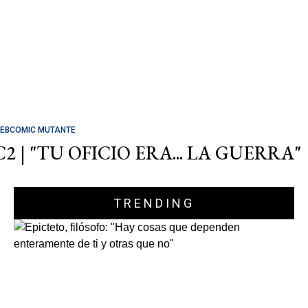
EBCOMIC MUTANTE
C2 | "TU OFICIO ERA... LA GUERRA"
TRENDING