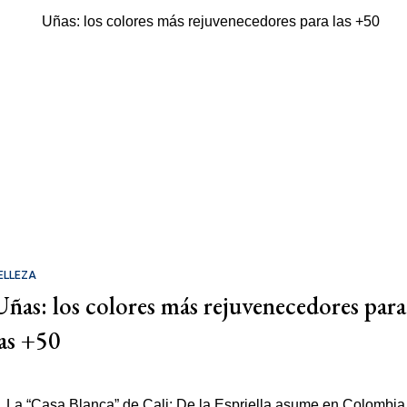
ELLEZA
Uñas: los colores más rejuvenecedores para
las +50