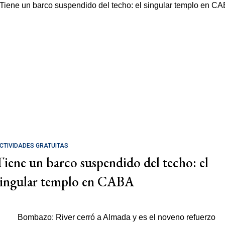
CTIVIDADES GRATUITAS
Tiene un barco suspendido del techo: el
singular templo en CABA