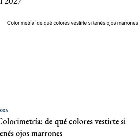
al 2027
ODA
Colorimetría: de qué colores vestirte si
tenés ojos marrones