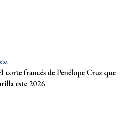
ODA
El corte francés de Penélope Cruz que
brilla este 2026