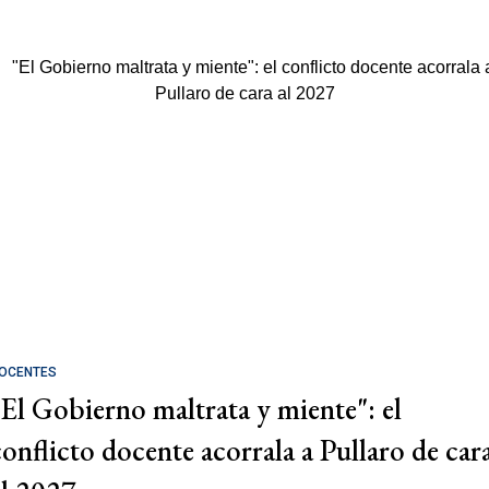
OCENTES
"El Gobierno maltrata y miente": el
conflicto docente acorrala a Pullaro de car