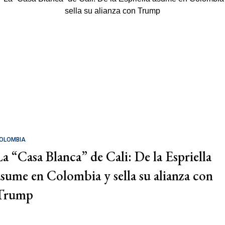
OLOMBIA
La “Casa Blanca” de Cali: De la Espriella
asume en Colombia y sella su alianza con
Trump