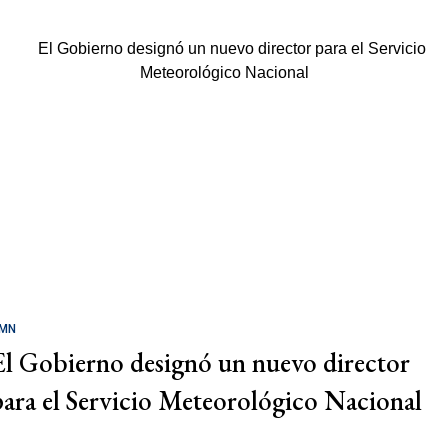
MN
El Gobierno designó un nuevo director
para el Servicio Meteorológico Nacional