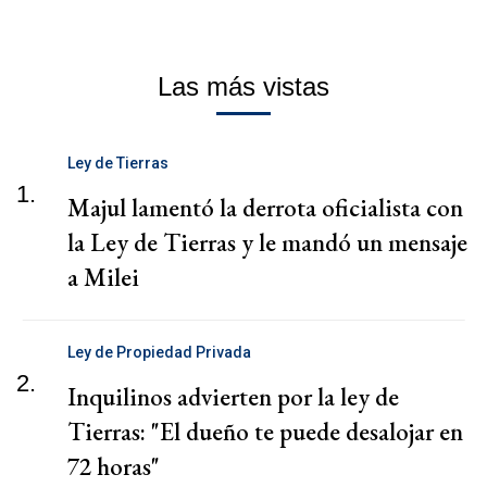
Las más vistas
Ley de Tierras
1.
Majul lamentó la derrota oficialista con
la Ley de Tierras y le mandó un mensaje
a Milei
Ley de Propiedad Privada
2.
Inquilinos advierten por la ley de
Tierras: "El dueño te puede desalojar en
72 horas"