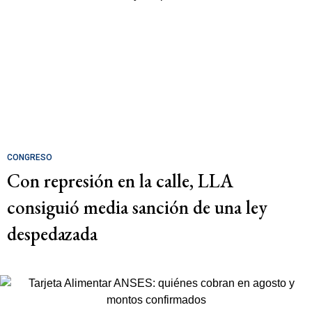
CONGRESO
Con represión en la calle, LLA
consiguió media sanción de una ley
despedazada