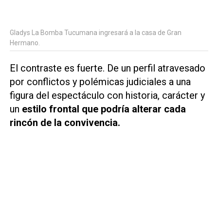
Gladys La Bomba Tucumana ingresará a la casa de Gran
Hermano.
El contraste es fuerte. De un perfil atravesado
por conflictos y polémicas judiciales a una
figura del espectáculo con historia, carácter y
un
estilo frontal que podría alterar cada
rincón de la convivencia.