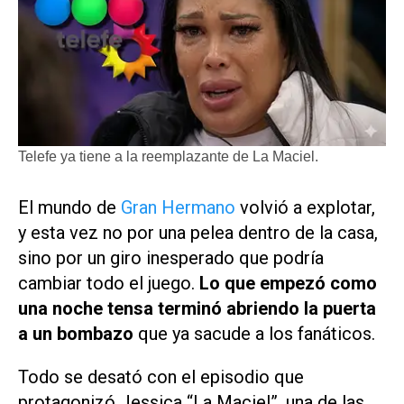
Telefe ya tiene a la reemplazante de La Maciel.
El mundo de
Gran Hermano
volvió a explotar,
y esta vez no por una pelea dentro de la casa,
sino por un giro inesperado que podría
cambiar todo el juego.
Lo que empezó como
una noche tensa terminó abriendo la puerta
a un bombazo
que ya sacude a los fanáticos.
Todo se desató con el episodio que
protagonizó Jessica “La Maciel”, una de las