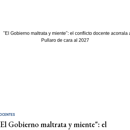
OCENTES
"El Gobierno maltrata y miente": el