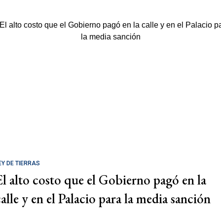
EY DE TIERRAS
El alto costo que el Gobierno pagó en la
calle y en el Palacio para la media sanción