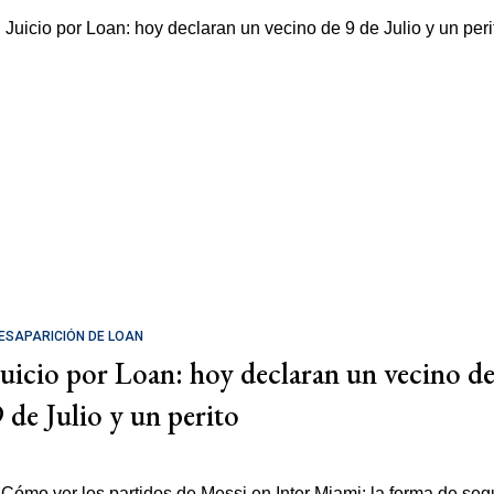
ESAPARICIÓN DE LOAN
Juicio por Loan: hoy declaran un vecino d
9 de Julio y un perito