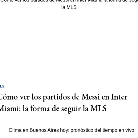
LS
Cómo ver los partidos de Messi en Inter
Miami: la forma de seguir la MLS