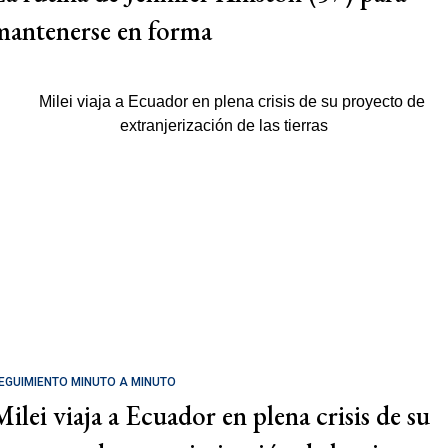
mantenerse en forma
EGUIMIENTO MINUTO A MINUTO
Milei viaja a Ecuador en plena crisis de su