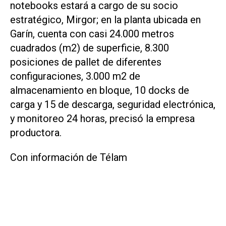
notebooks estará a cargo de su socio
estratégico, Mirgor; en la planta ubicada en
Garín, cuenta con casi 24.000 metros
cuadrados (m2) de superficie, 8.300
posiciones de pallet de diferentes
configuraciones, 3.000 m2 de
almacenamiento en bloque, 10 docks de
carga y 15 de descarga, seguridad electrónica,
y monitoreo 24 horas, precisó la empresa
productora.
Con información de Télam