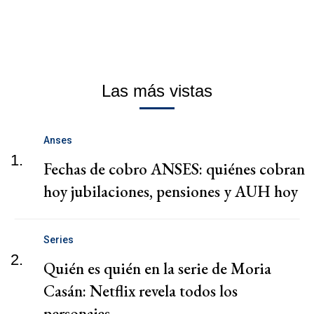
Las más vistas
Anses
1.
Fechas de cobro ANSES: quiénes cobran
hoy jubilaciones, pensiones y AUH hoy
Series
2.
Quién es quién en la serie de Moria
Casán: Netflix revela todos los
personajes