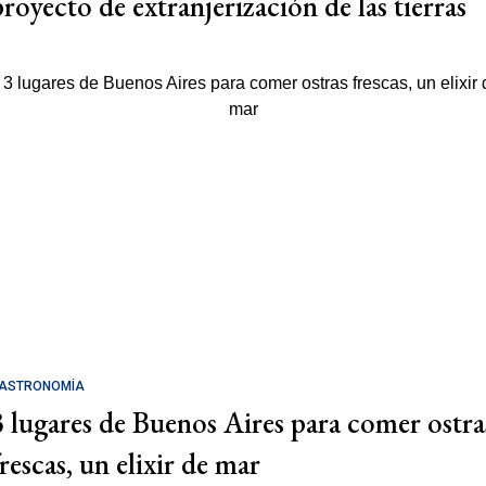
proyecto de extranjerización de las tierras
ASTRONOMÍA
3 lugares de Buenos Aires para comer ostra
rescas, un elixir de mar