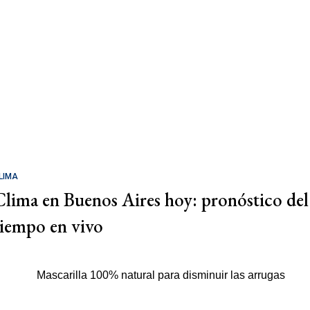
LIMA
Clima en Buenos Aires hoy: pronóstico del
tiempo en vivo