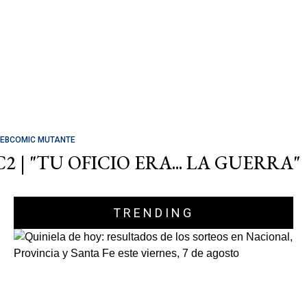
EBCOMIC MUTANTE
C2 | "TU OFICIO ERA... LA GUERRA"
TRENDING