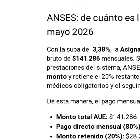
ANSES: de cuánto es 
mayo 2026
Con la suba del
3,38%
, la
Asign
bruto de
$141.286
mensuales. S
prestaciones del sistema, ANSE
monto
y retiene el 20% restante
médicos obligatorios y el segu
De esta manera, el pago mensual
Monto total AUE:
$141.286
Pago directo mensual (80%)
Monto retenido (20%):
$28.