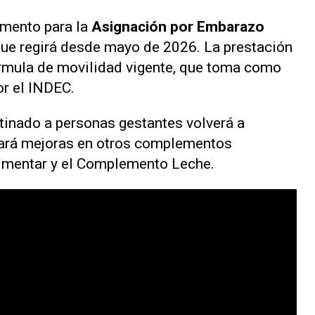
mento para la
Asignación por Embarazo
ue regirá desde mayo de 2026. La prestación
fórmula de movilidad vigente, que toma como
or el INDEC.
stinado a personas gestantes volverá a
rará mejoras en otros complementos
limentar y el Complemento Leche.