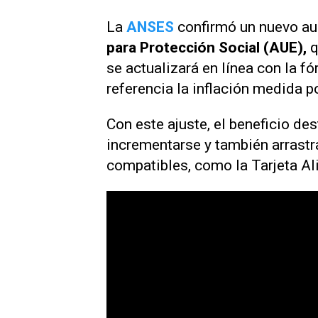
La
ANSES
confirmó un nuevo au
para Protección Social (AUE),
q
se actualizará en línea con la 
referencia la inflación medida p
Con este ajuste, el beneficio de
incrementarse y también arrast
compatibles, como la Tarjeta A