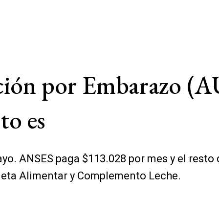
ción por Embarazo (
to es
yo. ANSES paga $113.028 por mes y el resto 
jeta Alimentar y Complemento Leche.