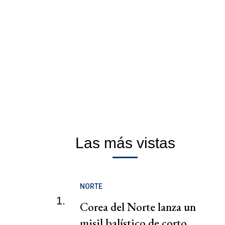
Las más vistas
NORTE
1.
Corea del Norte lanza un
misil balístico de corto