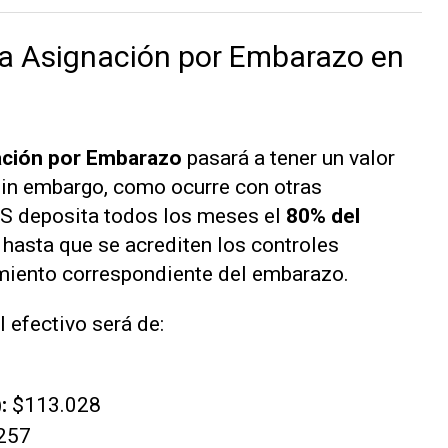
la Asignación por Embarazo en
ación por Embarazo
pasará a tener un valor
in embargo, como ocurre con otras
S deposita todos los meses el
80% del
 hasta que se acrediten los controles
imiento correspondiente del embarazo.
 efectivo será de:
:
$113.028
257