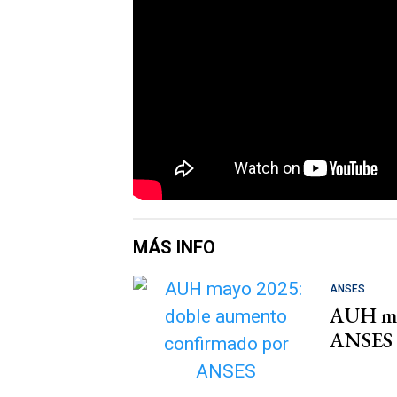
MÁS INFO
ANSES
AUH ma
ANSES