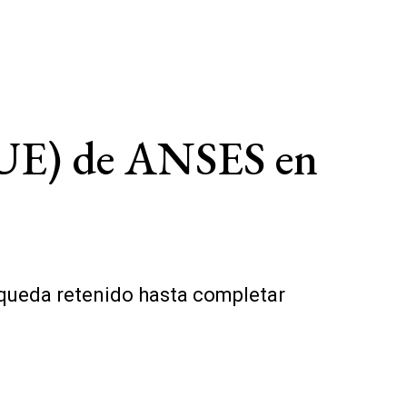
AUE) de ANSES en
queda retenido hasta completar