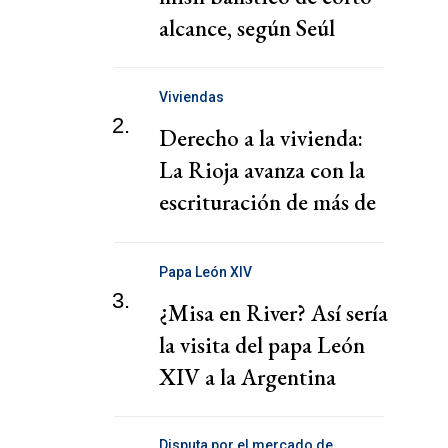
alcance, según Seúl
Viviendas
2.
Derecho a la vivienda:
La Rioja avanza con la
escrituración de más de
220 familias
Papa León XIV
3.
¿Misa en River? Así sería
la visita del papa León
XIV a la Argentina
Disputa por el mercado de