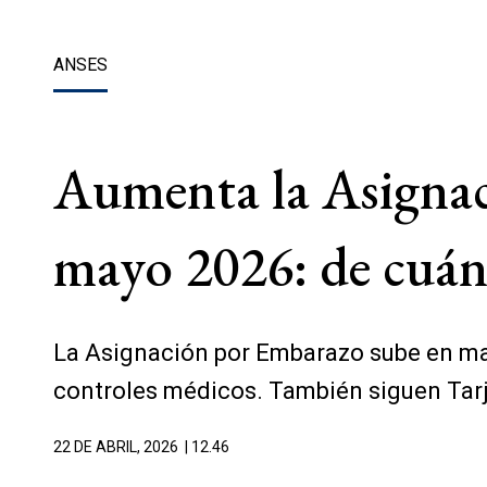
ANSES
Aumenta la Asigna
mayo 2026: de cuán
La Asignación por Embarazo sube en ma
controles médicos. También siguen Tar
22 DE ABRIL, 2026
| 12.46