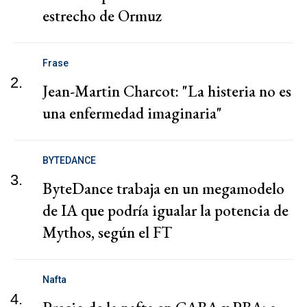
estrecho de Ormuz
Frase
2.
Jean-Martin Charcot: "La histeria no es
una enfermedad imaginaria"
BYTEDANCE
3.
ByteDance trabaja en un megamodelo
de IA que podría igualar la potencia de
Mythos, según el FT
Nafta
4.