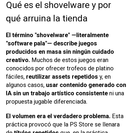
Qué es el shovelware y por
qué arruina la tienda
El término "shovelware" —literalmente
"software pala"— describe juegos
producidos en masa sin ningún cuidado
creativo.
Muchos de estos juegos eran
conocidos por ofrecer trofeos de platino
fáciles,
reutilizar assets repetidos
y, en
algunos casos,
usar contenido generado con
IA sin un trabajo artístico consistente
ni una
propuesta jugable diferenciada.
El volumen era el verdadero problema.
Esta
práctica provocó que la PS Store se llenara
de
títulos repetidos
que, en la práctica,