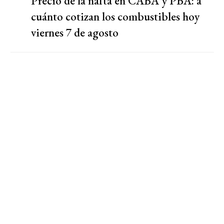
Precio de la nafta en CABA y PBA: a
cuánto cotizan los combustibles hoy
viernes 7 de agosto