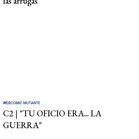
las arrugas
WEBCOMIC MUTANTE
C2 | "TU OFICIO ERA... LA
GUERRA"