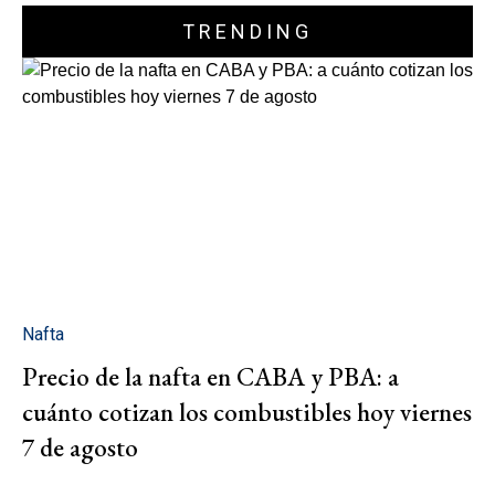
TRENDING
Nafta
Precio de la nafta en CABA y PBA: a
cuánto cotizan los combustibles hoy viernes
7 de agosto