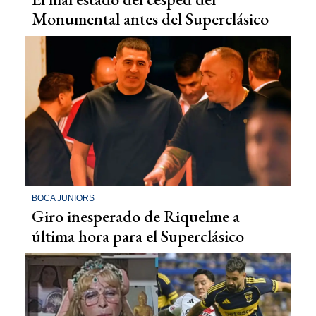
Monumental antes del Superclásico
BOCA JUNIORS
Giro inesperado de Riquelme a
última hora para el Superclásico