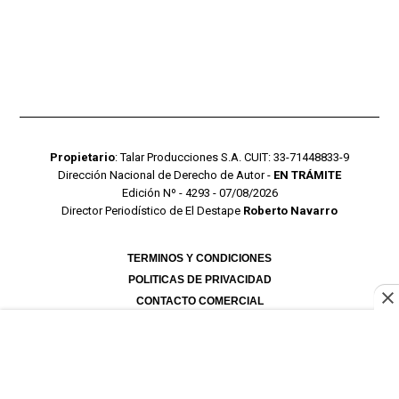
Propietario
: Talar Producciones S.A. CUIT: 33-71448833-9
Dirección Nacional de Derecho de Autor -
EN TRÁMITE
Edición Nº - 4293 - 07/08/2026
Director Periodístico de El Destape
Roberto Navarro
TERMINOS Y CONDICIONES
POLITICAS DE PRIVACIDAD
CONTACTO COMERCIAL
CONTACTO EDITORIAL
Mustang Cloud
- CMS para portales de noticias