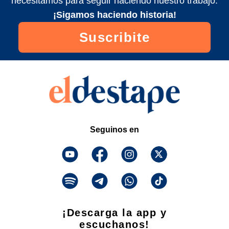
necesitamos para seguir haciendo nuestro trabajo.
¡Sigamos haciendo historia!
Suscribite
Seguinos en
¡Descarga la app y
escuchanos!