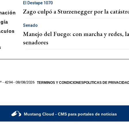
El Destape 1070
Zago culpó a Sturzenegger por la catástrof
mación
ogía
Senado
áculos
Manejo del Fuego: con marcha y redes, la
senadores
s
º - 4294 - 08/08/2026
TERMINOS Y CONDICIONES
POLITICAS DE PRIVACIDA
Mustang Cloud
- CMS para portales de noticias