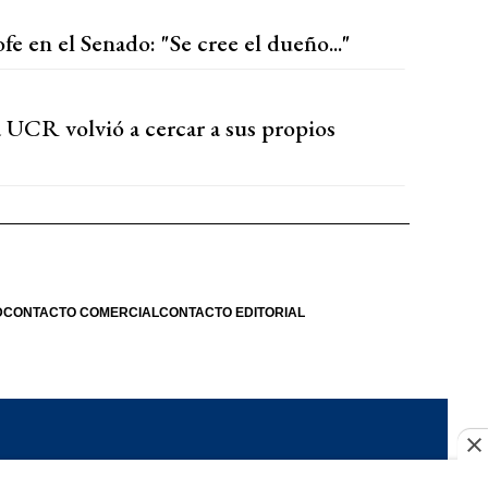
e en el Senado: "Se cree el dueño..."
 UCR volvió a cercar a sus propios
D
CONTACTO COMERCIAL
CONTACTO EDITORIAL