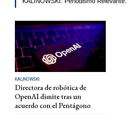
KALINOWSKI. Periodismo Relevante.
KALINOWSKI
Directora de robótica de
OpenAI dimite tras un
acuerdo con el Pentágono