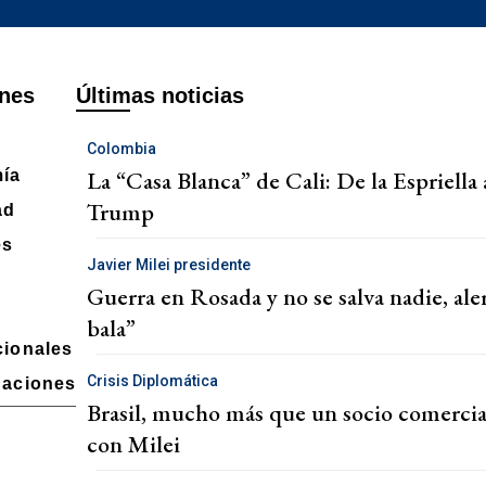
nes
Últimas noticias
Colombia
La “Casa Blanca” de Cali: De la Espriella
ía
Trump
ad
es
Javier Milei presidente
Guerra en Rosada y no se salva nadie, ale
bala”
cionales
Crisis Diplomática
gaciones
Brasil, mucho más que un socio comercial
n
con Milei