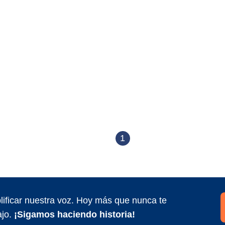
1
ificar nuestra voz. Hoy más que nunca te
jo.
¡Sigamos haciendo historia!