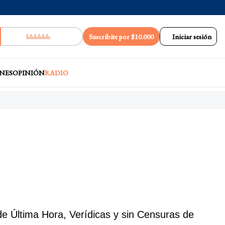
Suscribite por $10.000
Iniciar sesión
NES
OPINIÓN
RADIO
e Última Hora, Verídicas y sin Censuras de