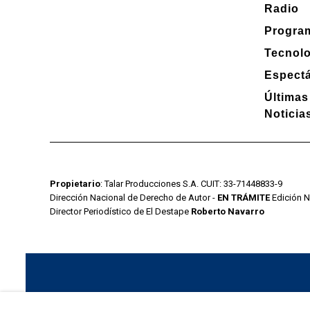
Radio
Progra
Tecnol
Espect
Últimas
Noticia
Propietario
: Talar Producciones S.A. CUIT: 33-71448833-9
Dirección Nacional de Derecho de Autor -
EN TRÁMITE
Edición N
Director Periodístico de El Destape
Roberto Navarro