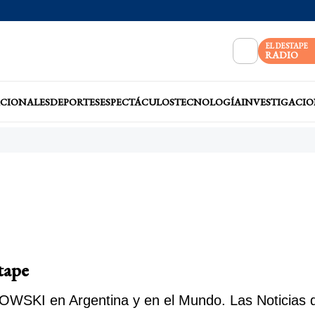
EL DESTAPE
RADIO
CIONALES
DEPORTES
ESPECTÁCULOS
TECNOLOGÍA
INVESTIGACIO
tape
WSKI en Argentina y en el Mundo. Las Noticias d