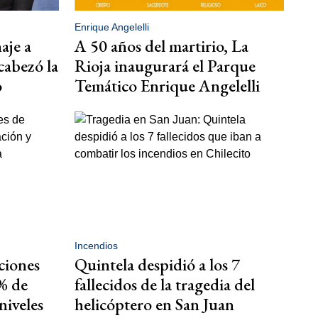
Enrique Angelelli
aje a
A 50 años del martirio, La
cabezó la
Rioja inaugurará el Parque
o
Temático Enrique Angelelli
Incendios
aciones
Quintela despidió a los 7
% de
fallecidos de la tragedia del
niveles
helicóptero en San Juan