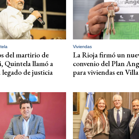
tela
Viviendas
s del martirio de
La Rioja firmó un nue
i, Quintela llamó a
convenio del Plan Ange
 legado de justicia
para viviendas en Vill