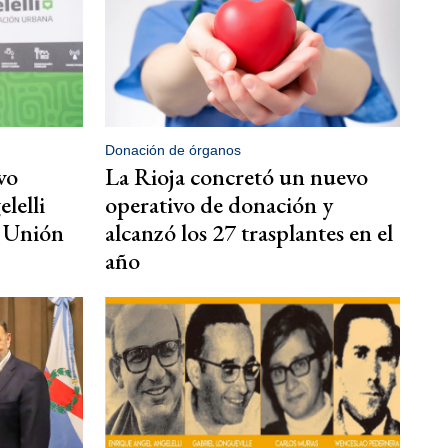
Donación de órganos
vo
La Rioja concretó un nuevo
lelli
operativo de donación y
a Unión
alcanzó los 27 trasplantes en el
año