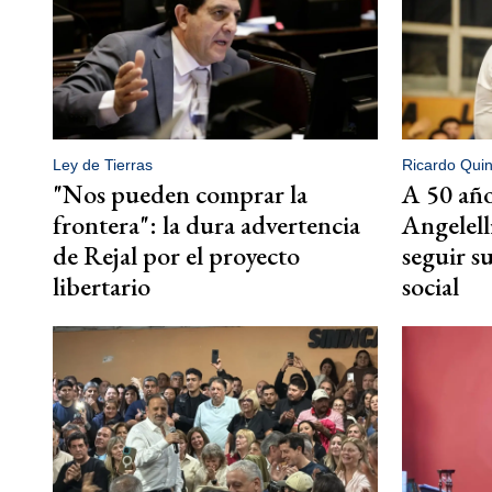
Ley de Tierras
Ricardo Quin
"Nos pueden comprar la
A 50 año
frontera": la dura advertencia
Angelell
de Rejal por el proyecto
seguir su
libertario
social