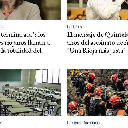
as
La Rioja
 termina acá": los
El mensaje de Quintela
s riojanos llaman a
años del asesinato de A
la totalidad del
"Una Rioja más justa"
o
e
Incendio forestales