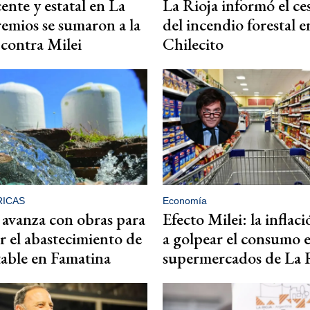
ente y estatal en La
La Rioja informó el ces
remios se sumaron a la
del incendio forestal e
 contra Milei
Chilecito
RICAS
Economía
 avanza con obras para
Efecto Milei: la inflac
er el abastecimiento de
a golpear el consumo e
able en Famatina
supermercados de La 