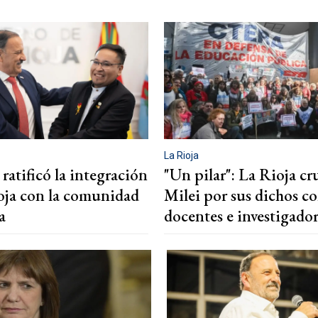
La Rioja
ratificó la integración
"Un pilar": La Rioja cr
oja con la comunidad
Milei por sus dichos co
a
docentes e investigador