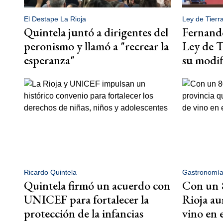
El Destape La Rioja
Ley de Tierr
Quintela juntó a dirigentes del
Fernando
peronismo y llamó a "recrear la
Ley de T
esperanza"
su modif
Ricardo Quintela
Gastronomí
Quintela firmó un acuerdo con
Con un 8
UNICEF para fortalecer la
Rioja au
protección de la infancias
vino en 