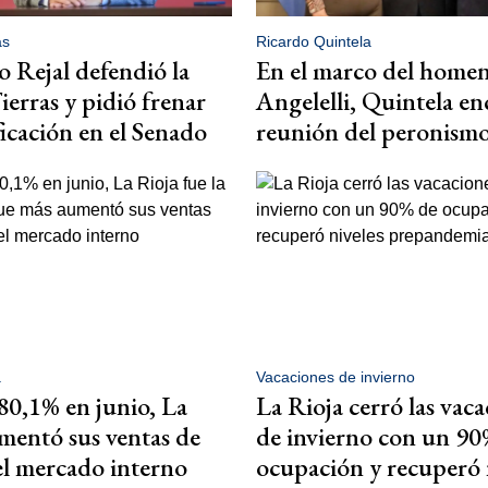
as
Ricardo Quintela
 Rejal defendió la
En el marco del homen
ierras y pidió frenar
Angelelli, Quintela en
icación en el Senado
reunión del peronism
a
Vacaciones de invierno
0,1% en junio, La
La Rioja cerró las vac
mentó sus ventas de
de invierno con un 90
el mercado interno
ocupación y recuperó 