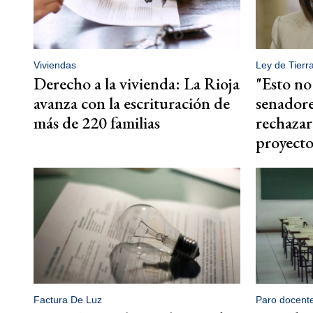
Viviendas
Ley de Tierr
Derecho a la vivienda: La Rioja
"Esto no
avanza con la escrituración de
senadore
más de 220 familias
rechazar 
proyect
Factura De Luz
Paro docent