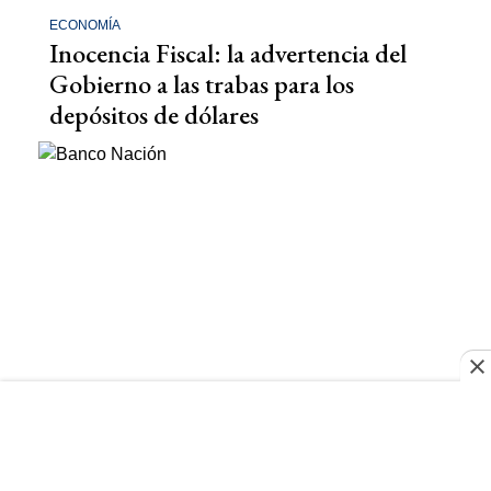
ECONOMÍA
Inocencia Fiscal: la advertencia del
Gobierno a las trabas para los
depósitos de dólares
BANCO NACIÓN
Banco Nación confirmó el error en
los depósitos y los anuló