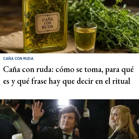
CAÑA CON RUDA
Caña con ruda: cómo se toma, para qué
es y qué frase hay que decir en el ritual