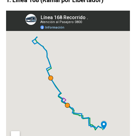
1. Línea 168 (Ramal por Libertador)