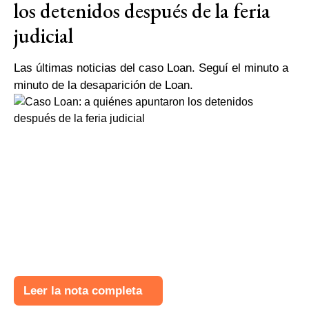
los detenidos después de la feria
judicial
Las últimas noticias del caso Loan. Seguí el minuto a
minuto de la desaparición de Loan.
Leer la nota completa