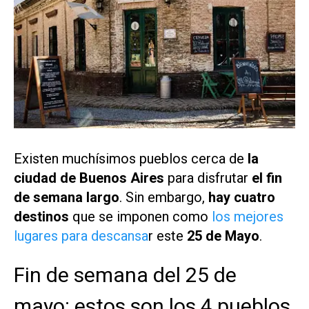
Existen muchísimos pueblos cerca de
la
ciudad de Buenos Aires
para disfrutar
el fin
de semana largo
. Sin embargo,
hay cuatro
destinos
que se imponen como
los mejores
lugares para descansa
r este
25 de Mayo
.
Fin de semana del 25 de
mayo: estos son los 4 pueblos